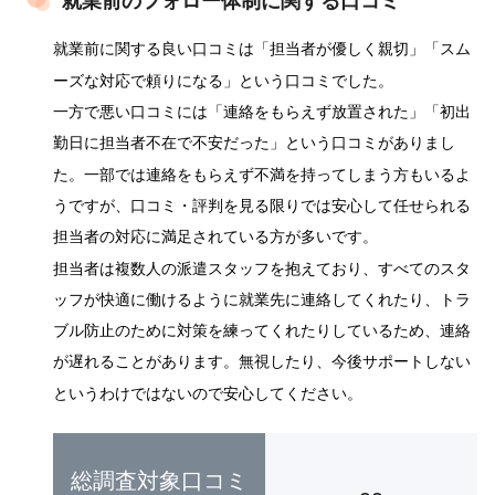
就業前のフォロー体制に関する口コミ
就業前に関する良い口コミは「担当者が優しく親切」「スム
ーズな対応で頼りになる」という口コミでした。
一方で悪い口コミには「連絡をもらえず放置された」「初出
勤日に担当者不在で不安だった」という口コミがありまし
た。一部では連絡をもらえず不満を持ってしまう方もいるよ
うですが、口コミ・評判を見る限りでは
安心して任せられる
担当者の対応に満足されている方が多いです
。
担当者は複数人の派遣スタッフを抱えており、すべてのスタ
ッフが快適に働けるように就業先に連絡してくれたり、トラ
ブル防止のために対策を練ってくれたりしているため、連絡
が遅れることがあります。無視したり、今後サポートしない
というわけではないので安心してください。
総調査対象口コミ