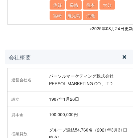
佐賀
長崎
熊本
大分
宮崎
鹿児島
沖縄
※2025年03月24日更新
会社概要
パーソルマーケティング株式会社
運営会社名
PERSOL MARKETING CO., LTD.
1987年1月26日
設立
100,000,000円
資本金
グループ連結54,760名（2021年3月31日
従業員数
時点）