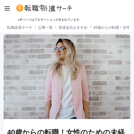
※本ページはプロモーションが含まれています。
転職派遣サーチ
記事一覧
派遣会社おすすめ
40歳からの転職！女性
40歳からの転職！女性のための未経