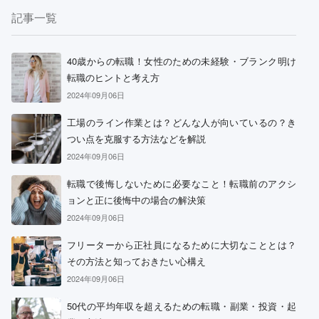
記事一覧
40歳からの転職！女性のための未経験・ブランク明け
転職のヒントと考え方
2024年09月06日
工場のライン作業とは？どんな人が向いているの？き
つい点を克服する方法などを解説
2024年09月06日
転職で後悔しないために必要なこと！転職前のアクシ
ョンと正に後悔中の場合の解決策
2024年09月06日
フリーターから正社員になるために大切なこととは？
その方法と知っておきたい心構え
2024年09月06日
50代の平均年収を超えるための転職・副業・投資・起