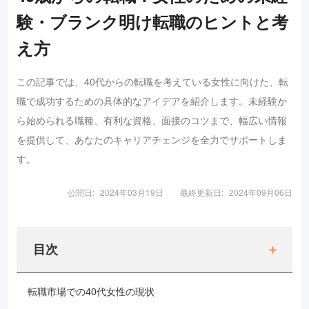
験・ブランク明け転職のヒントと考
え方
この記事では、40代からの転職を考えている女性に向けた、転
職で成功するための具体的なアイデアを紹介します。未経験か
ら始められる職種、有利な資格、面接のコツまで、幅広い情報
を提供して、あなたのキャリアチェンジを全力でサポートしま
す。
公開日:
2024年03月19日
最終更新日:
2024年09月06日
目次
転職市場での40代女性の現状