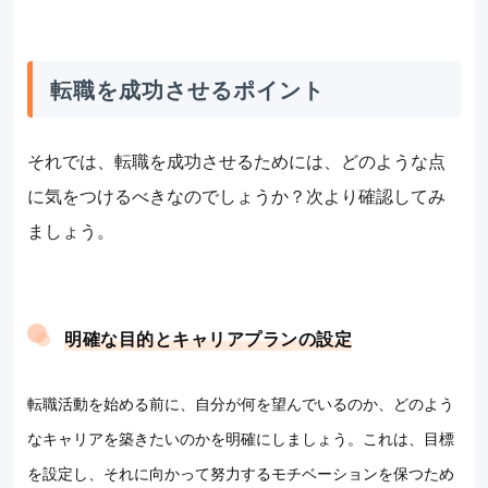
転職を成功させるポイント
それでは、転職を成功させるためには、どのような点
に気をつけるべきなのでしょうか？次より確認してみ
ましょう。
明確な目的とキャリアプランの設定
転職活動を始める前に、自分が何を望んでいるのか、どのよう
なキャリアを築きたいのかを明確にしましょう。これは、目標
を設定し、それに向かって努力するモチベーションを保つため