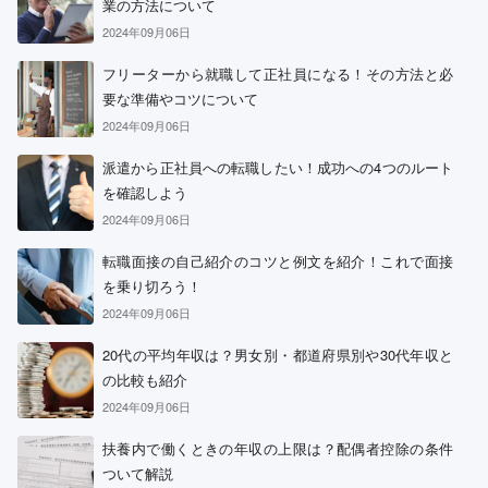
業の方法について
2024年09月06日
フリーターから就職して正社員になる！その方法と必
要な準備やコツについて
2024年09月06日
派遣から正社員への転職したい！成功への4つのルート
を確認しよう
2024年09月06日
転職面接の自己紹介のコツと例文を紹介！これで面接
を乗り切ろう！
2024年09月06日
20代の平均年収は？男女別・都道府県別や30代年収と
の比較も紹介
2024年09月06日
扶養内で働くときの年収の上限は？配偶者控除の条件
ついて解説