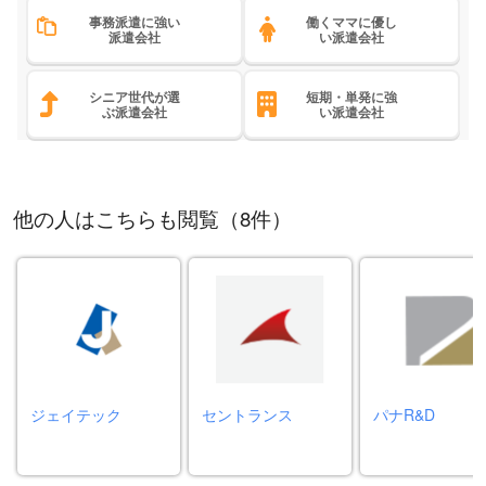
事務派遣に強い
働くママに優し
派遣会社
い派遣会社
シニア世代が選
短期・単発に強
ぶ派遣会社
い派遣会社
他の人はこちらも閲覧（8件）
ジェイテック
セントランス
パナR&D