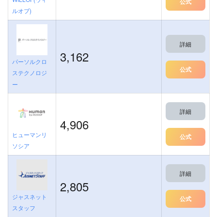
公式
ルオブ)
詳細
3,162
パーソルクロ
公式
ステクノロジ
ー
詳細
4,906
ヒューマンリ
公式
ソシア
詳細
2,805
ジャスネット
公式
スタッフ