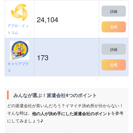
詳細
24,104
アプロ・ドッ
公式
トコム
詳細
173
キャリアプラ
公式
ス
みんなが選ぶ！派遣会社4つのポイント
どの派遣会社が良いんだろう？イマイチ決め所が分からない！
そんな時は、
を参考
他の人が決め手にした派遣会社のポイント
にしてみましょう♪