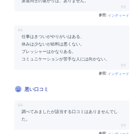
派遣同士の繋がりは、ありません。
参照:
インディード
仕事はきついがやりがいはある、
休みは少ないが給料は悪くない。
プレッシャーはかなりある。
コミュニケーションが苦手な人には向かない。
参照:
インディード
悪い口コミ
調べてみましたが該当する口コミはありませんでし
た。
参照:
インディード