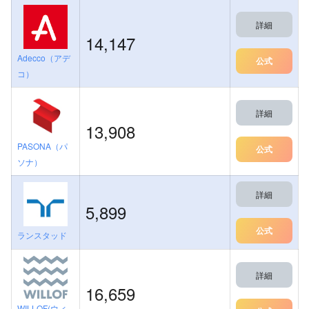
詳細
14,147
Adecco（アデ
公式
コ）
詳細
13,908
PASONA（パ
公式
ソナ）
詳細
5,899
公式
ランスタッド
詳細
16,659
WILLOF(ウィ