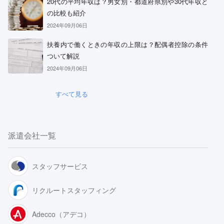
20代の平均年収は？男女別・都道府県別や30代年収と
の比較も紹介
2024年09月06日
扶養内で働くときの年収の上限は？配偶者控除の条件
ついて解説
2024年09月06日
すべて見る
派遣会社一覧
スタッフサービス
リクルートスタッフィング
リクルートスタッフィング
Adecco（アデコ）
派遣満足度14部門でNo.1