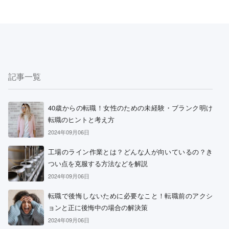
記事一覧
40歳からの転職！女性のための未経験・ブランク明け
転職のヒントと考え方
2024年09月06日
工場のライン作業とは？どんな人が向いているの？き
つい点を克服する方法などを解説
2024年09月06日
転職で後悔しないために必要なこと！転職前のアクシ
ョンと正に後悔中の場合の解決策
2024年09月06日