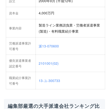
2000年9月 (平成12年)
設立
4,000万円
資本金
製造ライン業務請負業・労働者派遣事業
事業内容
(製造)・有料職業紹介事業
労働派遣事業許
派13-070600
可番号
優良派遣事業者
2101001(02)
認定番号
職業紹介事業許
13-ユ-300733
可番号
編集部厳選の大手派遣会社ランキング比