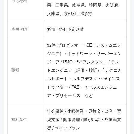
対応地域
県、三重県、岐阜県、静岡県、大阪府、
兵庫県、京都府、滋賀県
雇用形態
派遣 / 紹介予定派遣
32件 プログラマー・SE（システムエン
ジニア） / ネットワーク・サーバーエン
ジニア / PMO・SEアシスタント / テス
職種
トエンジニア（評価・検証） / テクニカ
ルサポート・ヘルプデスク・OAインス
トラクター / FAE・セールスエンジニ
ア・プリセールス など
社会保険 / 休暇休業・見舞金 / 出産・育
福利厚生
児支援 / 健康管理 / 障がい者・外国籍支
援 / ライフプラン