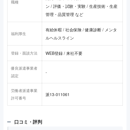
職種
ン / 評価・試験・実験 / 生産技術・生産
管理・品質管理 など
有給休暇 / 社会保険 / 健康診断 / メンタ
福利厚生
ルヘルスライン
登録・面談方法
WEB登録 / 来社不要
優良派遣事業者
-
認定
労働者派遣事業
派13-011061
許可番号
口コミ・評判