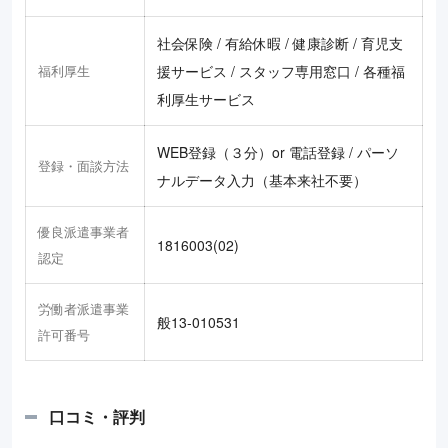
社会保険 / 有給休暇 / 健康診断 / 育児支
福利厚生
援サービス / スタッフ専用窓口 / 各種福
利厚生サービス
WEB登録（３分）or 電話登録 / パーソ
登録・面談方法
ナルデータ入力（基本来社不要）
優良派遣事業者
1816003(02)
認定
労働者派遣事業
般13-010531
許可番号
口コミ・評判