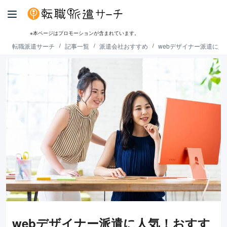
※本ページはプロモーションが含まれています。
転職派遣サーチ
記事一覧
派遣会社おすすめ
webデザイナー派遣に
webデザイナー派遣に人気！おすす