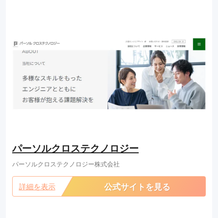
パーソルクロステクノロジー
パーソルクロステクノロジー株式会社
公式サイトを見る
詳細を表示