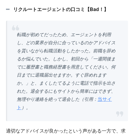
リクルートエージェントの口コミ【Bad！】
転職が初めてだったため、エージェントを利用
し、どの業界が自分に合っているのかアドバイス
を貰いながら転職活動をしたかった。前職を辞め
るか悩んでいた。しかし、初回から「一週間後ま
でに履歴書と職務経歴書を用意してください。何
日までに退職届出せますか。すぐ辞めれます
か。」と、まくしたてるように電話で指示を出さ
れた。退会するにもサイトから簡単にはできず、
当サイ
無理やり連絡を絶って退会した（引用：
ト
）。
適切なアドバイスが良かったという声がある一方で、求