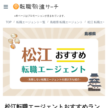
※本ページはプロモーションが含まれています。
TOP
転職エージェント一覧
島根県 転職エージェント
松江 転職エー
松江転職エージェントおすすめラン