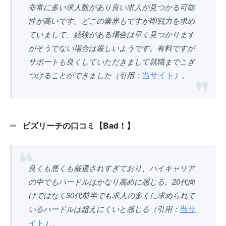
非常に多い求人数があり良い求人が見つかる可能
性が高いです。どこの業界もですが即戦力を求め
ていまして、経験がある場合は早く見つかります
がそうでない場合は厳しいようです。有料ですが
サポートも良くしていただきまして就職までこぎ
当サイト
つけることができました（引用：
）。
ビズリーチの口コミ【Bad！】
良くも悪くも厳選されすぎており、ハイキャリア
の中でもハードルはかなり高めに感じる。20代向
けではなく30代前半でも求人の多くに求められて
当サ
いるハードルは超えにくいと感じる（引用：
イト
）。