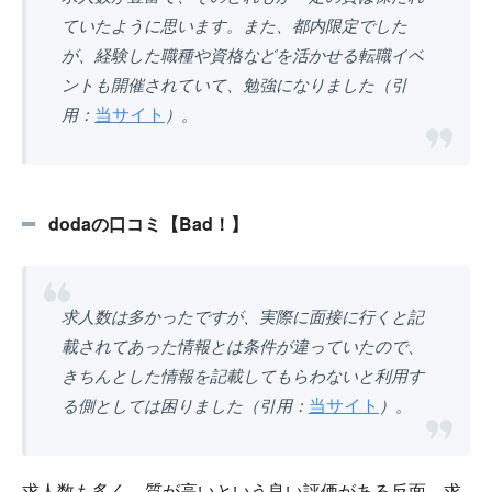
ていたように思います。また、都内限定でした
が、経験した職種や資格などを活かせる転職イベ
ントも開催されていて、勉強になりました（引
当サイト
用：
）。
dodaの口コミ【Bad！】
求人数は多かったですが、実際に面接に行くと記
載されてあった情報とは条件が違っていたので、
きちんとした情報を記載してもらわないと利用す
当サイト
る側としては困りました（引用：
）。
求人数も多く、質が高いという良い評価がある反面、求