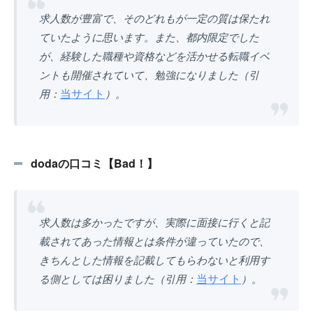
求人数が豊富で、そのどれもが一定の質は保たれ
ていたように思います。また、都内限定でした
が、経験した職種や資格などを活かせる転職イベ
ントも開催されていて、勉強になりました（引
当サイト
用：
）。
dodaの口コミ【Bad！】
求人数は多かったですが、実際に面接に行くと記
載されてあった情報とは条件が違っていたので、
きちんとした情報を記載してもらわないと利用す
当サイト
る側としては困りました（引用：
）。