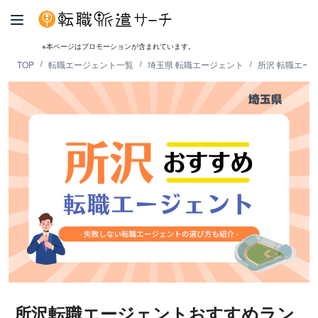
※本ページはプロモーションが含まれています。
TOP
転職エージェント一覧
埼玉県 転職エージェント
所沢 転職エー
所沢転職エージェントおすすめラン