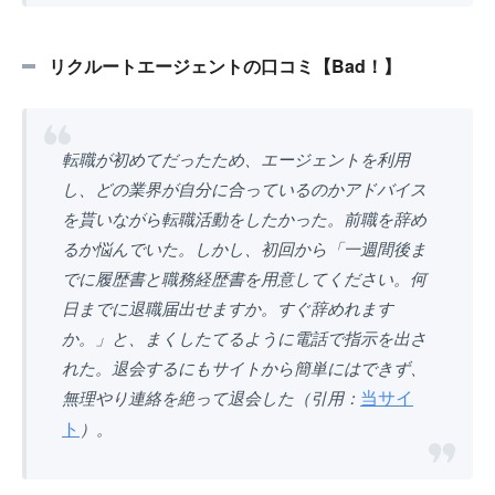
リクルートエージェントの口コミ【Bad！】
転職が初めてだったため、エージェントを利用
し、どの業界が自分に合っているのかアドバイス
を貰いながら転職活動をしたかった。前職を辞め
るか悩んでいた。しかし、初回から「一週間後ま
でに履歴書と職務経歴書を用意してください。何
日までに退職届出せますか。すぐ辞めれます
か。」と、まくしたてるように電話で指示を出さ
れた。退会するにもサイトから簡単にはできず、
当サイ
無理やり連絡を絶って退会した（引用：
ト
）。