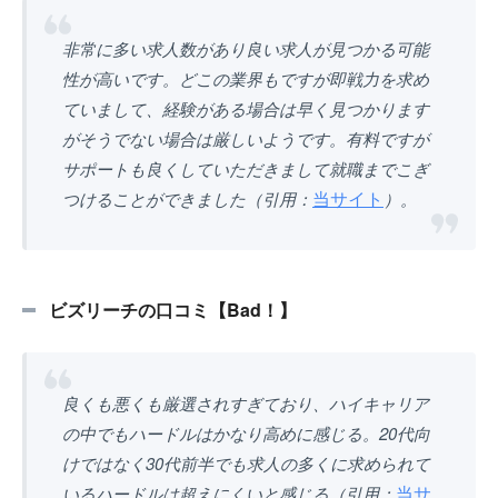
非常に多い求人数があり良い求人が見つかる可能
性が高いです。どこの業界もですが即戦力を求め
ていまして、経験がある場合は早く見つかります
がそうでない場合は厳しいようです。有料ですが
サポートも良くしていただきまして就職までこぎ
当サイト
つけることができました（引用：
）。
ビズリーチの口コミ【Bad！】
良くも悪くも厳選されすぎており、ハイキャリア
の中でもハードルはかなり高めに感じる。20代向
けではなく30代前半でも求人の多くに求められて
当サ
いるハードルは超えにくいと感じる（引用：