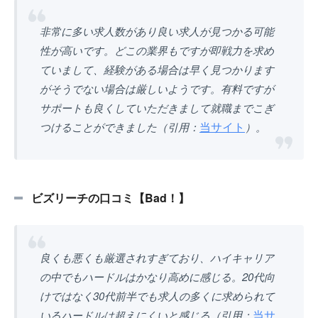
非常に多い求人数があり良い求人が見つかる可能
性が高いです。どこの業界もですが即戦力を求め
ていまして、経験がある場合は早く見つかります
がそうでない場合は厳しいようです。有料ですが
サポートも良くしていただきまして就職までこぎ
当サイト
つけることができました（引用：
）。
ビズリーチの口コミ【Bad！】
良くも悪くも厳選されすぎており、ハイキャリア
の中でもハードルはかなり高めに感じる。20代向
けではなく30代前半でも求人の多くに求められて
当サ
いるハードルは超えにくいと感じる（引用：