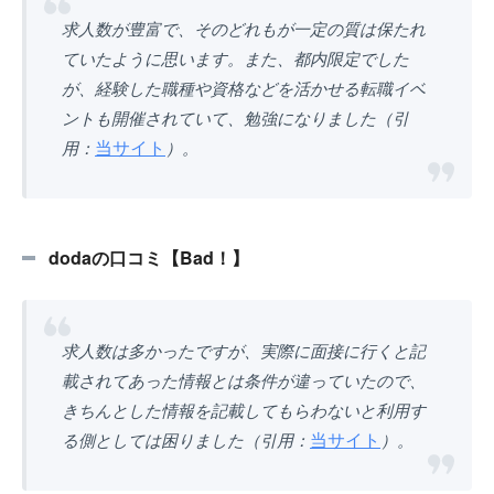
求人数が豊富で、そのどれもが一定の質は保たれ
ていたように思います。また、都内限定でした
が、経験した職種や資格などを活かせる転職イベ
ントも開催されていて、勉強になりました（引
当サイト
用：
）。
dodaの口コミ【Bad！】
求人数は多かったですが、実際に面接に行くと記
載されてあった情報とは条件が違っていたので、
きちんとした情報を記載してもらわないと利用す
当サイト
る側としては困りました（引用：
）。