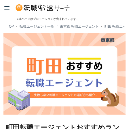
※本ページはプロモーションが含まれています。
TOP
転職エージェント一覧
東京都 転職エージェント
町田 転職エー
町田転職エージェントおすすめラン