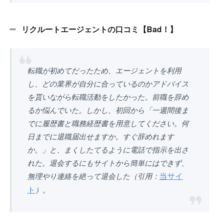
リクルートエージェントの口コミ【Bad！】
転職が初めてだったため、エージェントを利用
し、どの業界が自分に合っているのかアドバイス
を貰いながら転職活動をしたかった。前職を辞め
るか悩んでいた。しかし、初回から「一週間後ま
でに履歴書と職務経歴書を用意してください。何
日までに退職届出せますか。すぐ辞めれます
か。」と、まくしたてるように電話で指示を出さ
れた。退会するにもサイトから簡単にはできず、
当サイ
無理やり連絡を絶って退会した（引用：
ト
）。