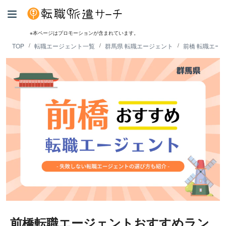
※本ページはプロモーションが含まれています。
TOP
転職エージェント一覧
群馬県 転職エージェント
前橋 転職エー
前橋転職エージェントおすすめラン