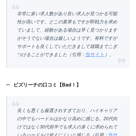
非常に多い求人数があり良い求人が見つかる可能
性が高いです。どこの業界もですが即戦力を求め
ていまして、経験がある場合は早く見つかります
がそうでない場合は厳しいようです。有料ですが
サポートも良くしていただきまして就職までこぎ
当サイト
つけることができました（引用：
）。
ビズリーチの口コミ【Bad！】
良くも悪くも厳選されすぎており、ハイキャリア
の中でもハードルはかなり高めに感じる。20代向
けではなく30代前半でも求人の多くに求められて
当サ
いるハードルは超えにくいと感じる（引用：