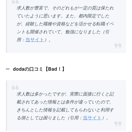
求人数が豊富で、そのどれもが一定の質は保たれ
ていたように思います。また、都内限定でした
が、経験した職種や資格などを活かせる転職イベ
ントも開催されていて、勉強になりました（引
当サイト
用：
）。
dodaの口コミ【Bad！】
求人数は多かったですが、実際に面接に行くと記
載されてあった情報とは条件が違っていたので、
きちんとした情報を記載してもらわないと利用す
当サイト
る側としては困りました（引用：
）。