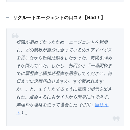
リクルートエージェントの口コミ【Bad！】
転職が初めてだったため、エージェントを利用
し、どの業界が自分に合っているのかアドバイス
を貰いながら転職活動をしたかった。前職を辞め
るか悩んでいた。しかし、初回から「一週間後ま
でに履歴書と職務経歴書を用意してください。何
日までに退職届出せますか。すぐ辞めれます
か。」と、まくしたてるように電話で指示を出さ
れた。退会するにもサイトから簡単にはできず、
当サイ
無理やり連絡を絶って退会した（引用：
ト
）。