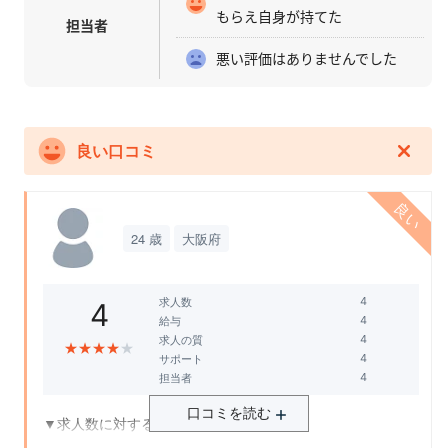
もらえ自身が持てた
担当者
悪い評価はありませんでした
良い口コミ
24 歳
大阪府
求人数
4
給与
求人の質
★
★
★
★
★
サポート
担当者
口コミを読む
▼求人数に対する満足度について