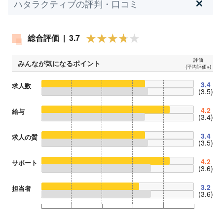
ハタラクティブの評判・口コミ
総合評価 | 3.7
評価
みんなが気になるポイント
(平均評価※)
3.4
求人数
(3.5)
4.2
給与
(3.4)
3.4
求人の質
(3.5)
4.2
サポート
(3.6)
3.2
担当者
(3.6)