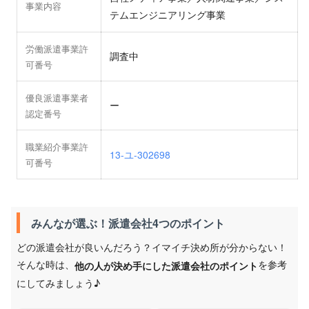
事業内容
テムエンジニアリング事業
労働派遣事業許
調査中
可番号
優良派遣事業者
ー
認定番号
職業紹介事業許
13-ユ-302698
可番号
みんなが選ぶ！派遣会社4つのポイント
どの派遣会社が良いんだろう？イマイチ決め所が分からない！
そんな時は、
を参考
他の人が決め手にした派遣会社のポイント
にしてみましょう♪