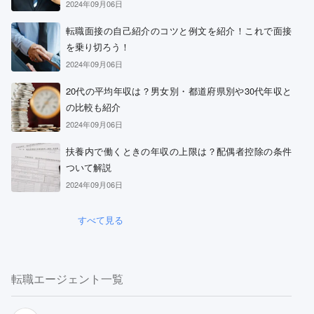
2024年09月06日
転職面接の自己紹介のコツと例文を紹介！これで面接
を乗り切ろう！
2024年09月06日
20代の平均年収は？男女別・都道府県別や30代年収と
の比較も紹介
2024年09月06日
扶養内で働くときの年収の上限は？配偶者控除の条件
ついて解説
2024年09月06日
すべて見る
転職エージェント一覧