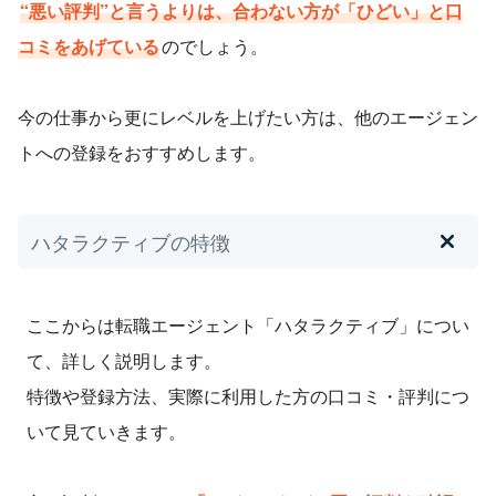
“悪い評判”と言うよりは、合わない方が「ひどい」と口
くれたので良かったと感じています。
コミをあげている
のでしょう。
▼総合的な評価
ハタラクティブは、サポート体制や担当者の質は良いと感
今の仕事から更にレベルを上げたい方は、他のエージェン
じたのですが、求人数や求人の質は今ひとつだなと感じま
トへの登録をおすすめします。
した。キャリアのない人には利用しやすい転職エージェン
トだと感じました。
ハタラクティブの特徴
ここからは転職エージェント「ハタラクティブ」につい
て、詳しく説明します。
特徴や登録方法、実際に利用した方の口コミ・評判につ
いて見ていきます。