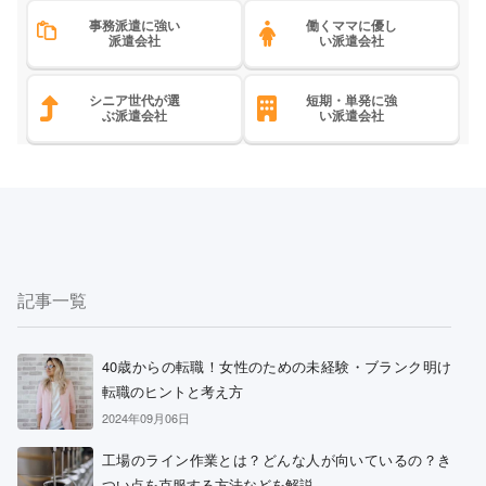
事務派遣に強い
働くママに優し
派遣会社
い派遣会社
シニア世代が選
短期・単発に強
ぶ派遣会社
い派遣会社
記事一覧
40歳からの転職！女性のための未経験・ブランク明け
転職のヒントと考え方
2024年09月06日
工場のライン作業とは？どんな人が向いているの？き
つい点を克服する方法などを解説