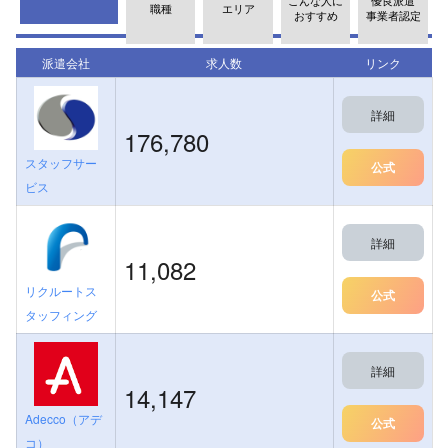
こんな人に
優良派遣
職種
エリア
おすすめ
事業者認定
派遣会社
求人数
リンク
詳細
176,780
スタッフサー
公式
ビス
詳細
11,082
リクルートス
公式
タッフィング
詳細
14,147
Adecco（アデ
公式
コ）