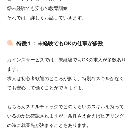
③未経験でも安心の教育訓練
それでは、詳しくお話していきます。
特徴１：未経験でもOKの仕事が多数
カインズサービスでは、未経験でもOKの求人が多数あり
ます。
求人は初心者歓迎のところが多く、特別なスキルがなく
ても安心して働くことができますよ。
もちろんスキルチェックでどのくらいのスキルを持って
いるのかは確認されますが、条件さえ合えばヒアリング
の時に就業先が決まることもあります。