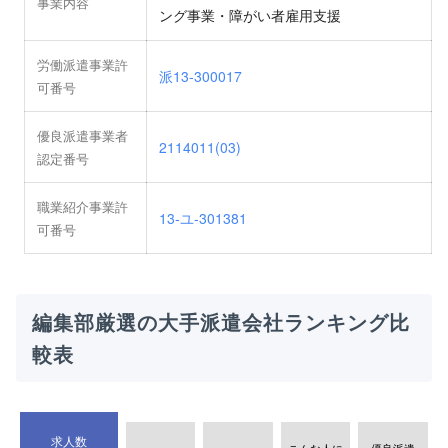
事業内容
ング事業・障がい者雇用支援
労働派遣事業許
派13-300017
可番号
優良派遣事業者
2114011(03)
認定番号
職業紹介事業許
13-ユ-301381
可番号
編集部厳選の大手派遣会社ランキング比
較表
求人数