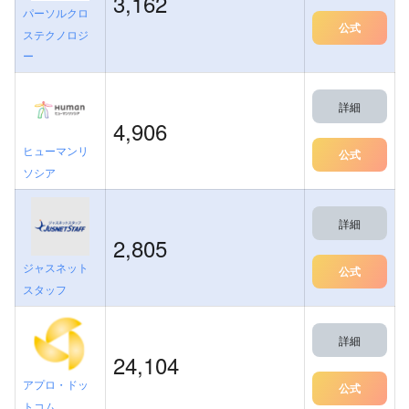
3,162
パーソルクロ
公式
ステクノロジ
ー
詳細
4,906
ヒューマンリ
公式
ソシア
詳細
2,805
ジャスネット
公式
スタッフ
詳細
24,104
アプロ・ドッ
公式
トコム