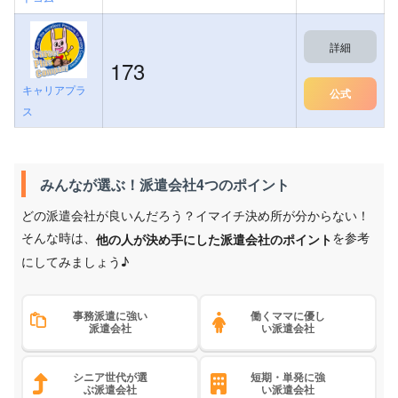
詳細
173
キャリアプラ
公式
ス
みんなが選ぶ！派遣会社4つのポイント
どの派遣会社が良いんだろう？イマイチ決め所が分からない！
そんな時は、
を参考
他の人が決め手にした派遣会社のポイント
にしてみましょう♪
事務派遣に強い
働くママに優し
派遣会社
い派遣会社
シニア世代が選
短期・単発に強
ぶ派遣会社
い派遣会社