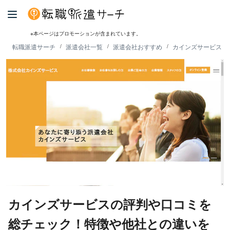
※本ページはプロモーションが含まれています。
転職派遣サーチ
派遣会社一覧
派遣会社おすすめ
カインズサービスの
カインズサービスの評判や口コミを
総チェック！特徴や他社との違いを