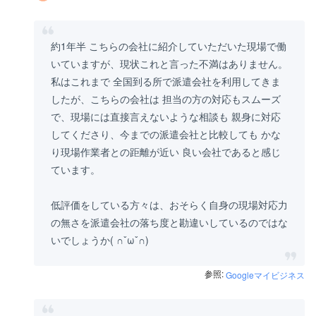
約1年半 こちらの会社に紹介していただいた現場で働
いていますが、現状これと言った不満はありません。
私はこれまで 全国到る所で派遣会社を利用してきま
したが、こちらの会社は 担当の方の対応もスムーズ
で、現場には直接言えないような相談も 親身に対応
してくださり、今までの派遣会社と比較しても かな
り現場作業者との距離が近い 良い会社であると感じ
ています。
低評価をしている方々は、おそらく自身の現場対応力
の無さを派遣会社の落ち度と勘違いしているのではな
いでしょうか( ∩ˇωˇ∩)
参照:
Googleマイビジネス