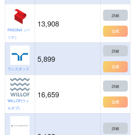
詳細
13,908
PASONA（パ
公式
ソナ）
詳細
5,899
公式
ランスタッド
詳細
16,659
WILLOF(ウィ
公式
ルオブ)
詳細