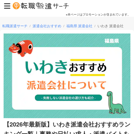
※本ページはプロモーションが含まれています。
転職派遣サーチ
派遣会社おすすめ
福島県 派遣会社
いわき 派遣会社
/
/
/
【2026年最新版】いわき派遣会社おすすめラン
キング一覧｜事務や日払い求人・派遣バイトを