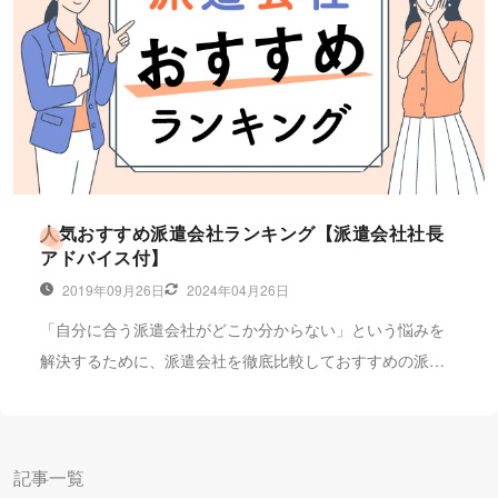
人気おすすめ派遣会社ランキング【派遣会社社長
アドバイス付】
2019年09月26日
2024年04月26日
「自分に合う派遣会社がどこか分からない」という悩みを
解決するために、派遣会社を徹底比較しておすすめの派遣
会社ランキングを紹介します。株式会社キャリアプラスの
中田社長に伺った「失敗しない派遣会社の選びかた」や
「良い求人にめぐり合うコツ」を参考に、自分にぴったり
記事一覧
の派遣会社を選んで登録してみましょう。