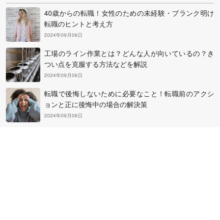
40歳からの転職！女性のための未経験・ブランク明け
転職のヒントと考え方
2024年09月06日
工場のライン作業とは？どんな人が向いているの？き
つい点を克服する方法などを解説
2024年09月06日
転職で後悔しないために必要なこと！転職前のアクシ
ョンと正に後悔中の場合の解決策
2024年09月06日
フリーターから正社員になるために大切なこととは？
その方法と知っておきたい心構え
2024年09月06日
50代の平均年収を超えるための転職・副業・投資・起
業の方法について
2024年09月06日
フリーターから就職して正社員になる！その方法と必