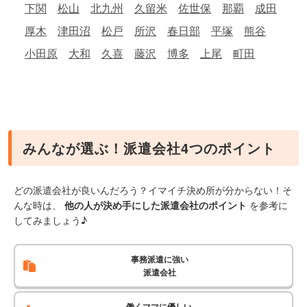
下関
松山
北九州
久留米
佐世保
那覇
成田
厚木
津田沼
松戸
所沢
春日部
平塚
熊谷
小田原
大和
久喜
藤沢
博多
上尾
町田
みんなが選ぶ！派遣会社4つのポイント
どの派遣会社が良いんだろう？イマイチ決め所が分からない！そ
んな時は、
他の人が決め手にした派遣会社のポイント
を参考に
してみましょう♪
事務派遣に強い
派遣会社
働くママに優しい