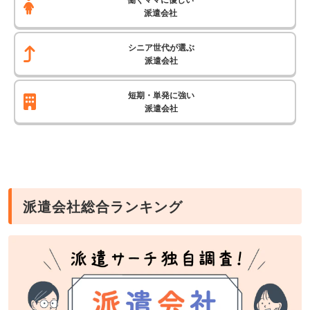
派遣会社
シニア世代が選ぶ
派遣会社
短期・単発に強い
派遣会社
派遣会社総合ランキング