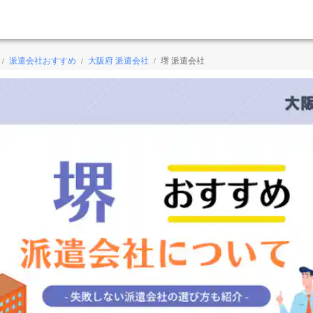
派遣会社おすすめ
大阪府 派遣会社
堺 派遣会社
/
/
/