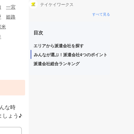
テイケイワークス
崎
一宮
すべて見る
戸
姫路
留米
目次
谷
エリアから派遣会社を探す
みんなが選ぶ！派遣会社4つのポイント
派遣会社総合ランキング
んな時
ましょう♪