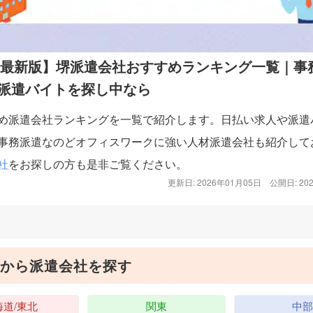
6年最新版】堺派遣会社おすすめランキング一覧｜事
派遣バイトを探し中なら
め派遣会社ランキングを一覧で紹介します。日払い求人や派遣
事務派遣なのどオフィスワークに強い人材派遣会社も紹介して
社
をお探しの方も是非ご覧ください。
更新日: 2026年01月05日
公開日: 20
から派遣会社を探す
海道/東北
関東
中