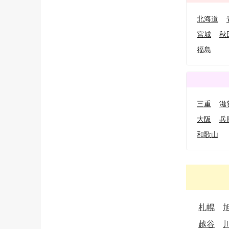
北海道
宮城
秋
福島
三重
滋
大阪
兵
和歌山
札幌
越谷