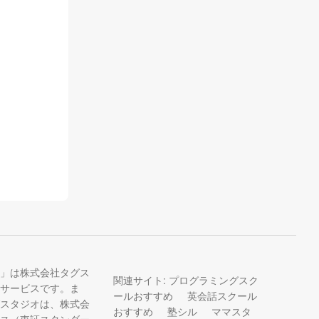
キャリアプ
しない派遣
にめぐり合
たりの派遣
う。
」は株式会社タグス
関連サイト:
プログラミングスク
サービスです。ま
ールおすすめ
英会話スクール
スタジオは、株式会
おすすめ
塾シル
ママスタ