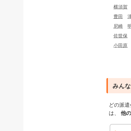
横須賀
豊田
尼崎
佐世保
小田原
みんな
どの派遣
は、
他