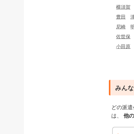
横須賀
豊田
尼崎
佐世保
小田原
みんな
どの派遣
は、
他