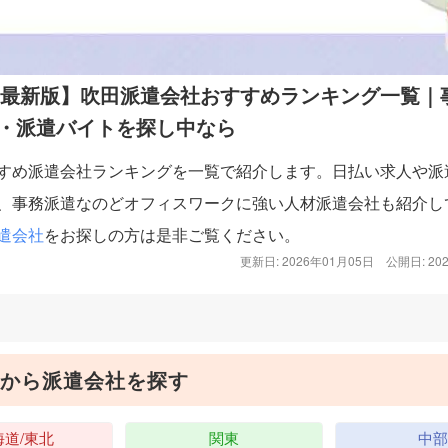
6年最新版】吹田派遣会社おすすめランキング一覧｜
・派遣バイトを探し中なら
すめ派遣会社ランキングを一覧で紹介します。日払い求人や派
、事務派遣なのどオフィスワークに強い人材派遣会社も紹介し
遣会社
をお探しの方は是非ご覧ください。
更新日: 2026年01月05日
公開日: 20
から派遣会社を探す
海道/東北
関東
中