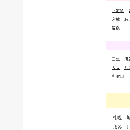
北海道
宮城
秋
福島
三重
滋
大阪
兵
和歌山
札幌
越谷