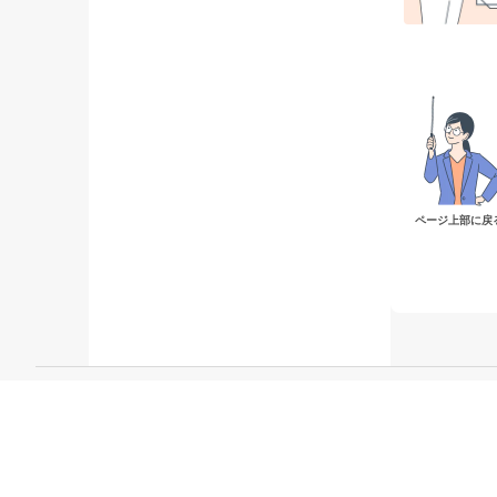
ページ上部に戻
このサイト
運営者
当
© 2014-2023 TAG STUDIO Co., Ltd.