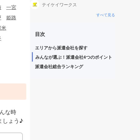
テイケイワークス
崎
一宮
すべて見る
戸
姫路
留米
目次
谷
エリアから派遣会社を探す
みんなが選ぶ！派遣会社4つのポイント
派遣会社総合ランキング
んな時
ましょう♪