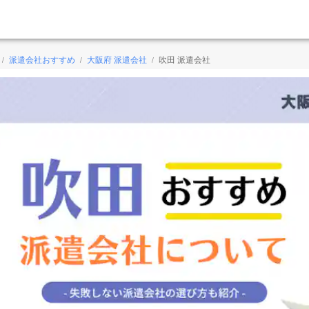
派遣会社おすすめ
大阪府 派遣会社
吹田 派遣会社
/
/
/