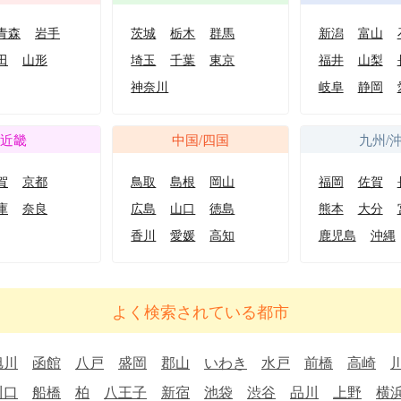
青森
岩手
茨城
栃木
群馬
新潟
富山
田
山形
埼玉
千葉
東京
福井
山梨
神奈川
岐阜
静岡
近畿
中国/四国
九州/
賀
京都
鳥取
島根
岡山
福岡
佐賀
庫
奈良
広島
山口
徳島
熊本
大分
香川
愛媛
高知
鹿児島
沖縄
よく検索されている都市
旭川
函館
八戸
盛岡
郡山
いわき
水戸
前橋
高崎
川口
船橋
柏
八王子
新宿
池袋
渋谷
品川
上野
横