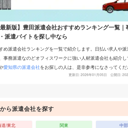
6年最新版】豊田派遣会社おすすめランキング一覧｜
・派遣バイトを探し中なら
すめ派遣会社ランキングを一覧で紹介します。日払い求人や派
、事務派遣なのどオフィスワークに強い人材派遣会社も紹介し
や
愛知県の派遣会社
をお探しの人は、是非参考になさってくだ
更新日: 2026年01月05日
公開日: 20
から派遣会社を探す
海道/東北
関東
中