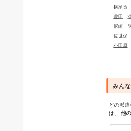
横須賀
豊田
尼崎
佐世保
小田原
みんな
どの派遣
は、
他