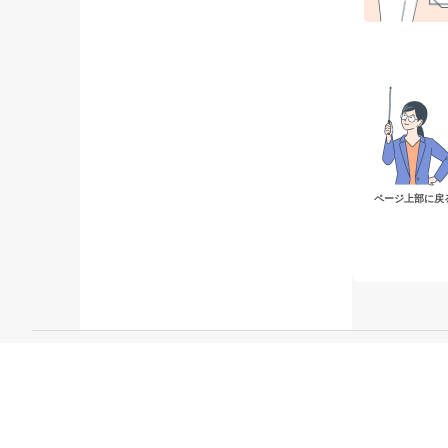
ページ上部に戻
このサイト
運営者
当
© 2014-2023 TAG STUDIO Co., Ltd.