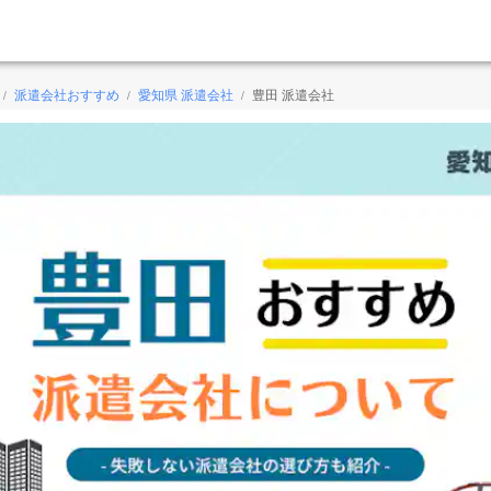
派遣会社おすすめ
愛知県 派遣会社
豊田 派遣会社
/
/
/