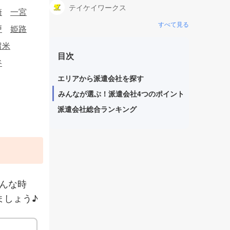
テイケイワークス
崎
一宮
すべて見る
戸
姫路
留米
目次
谷
エリアから派遣会社を探す
みんなが選ぶ！派遣会社4つのポイント
派遣会社総合ランキング
んな時
ましょう♪