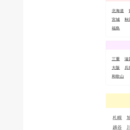
北海道
宮城
秋
福島
三重
滋
大阪
兵
和歌山
札幌
越谷