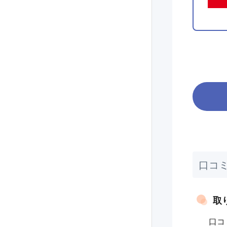
口コ
取
口コ