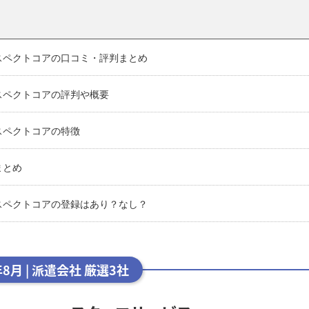
スペクトコアの口コミ・評判まとめ
スペクトコアの評判や概要
スペクトコアの特徴
まとめ
スペクトコアの登録はあり？なし？
年8月 | 派遣会社 厳選3社