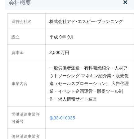
会社概要
株式会社アド･エスピー･プランニング
運営会社名
平成 9年 9月
設立
2,500万円
資本金
一般労働者派遣・有料職業紹介・人材ア
ウトソーシング マネキン紹介業・販売促
進（セールスプロモーション） 広告代理
事業内容
業・イベント企画運営・販促ツール制
作・求人情報サイト運営
労働派遣事業許
派33-010035
可番号
優良派遣事業者