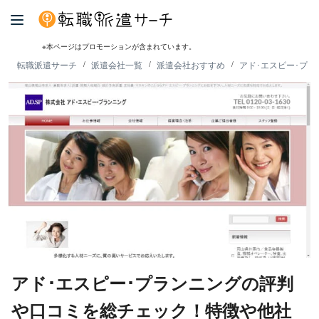
※本ページはプロモーションが含まれています。
転職派遣サーチ
派遣会社一覧
派遣会社おすすめ
アド･エスピー･プ
アド･エスピー･プランニングの評判
や口コミを総チェック！特徴や他社