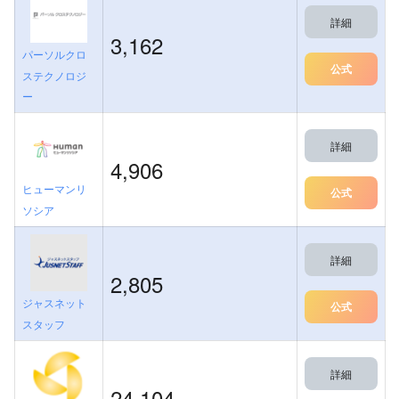
詳細
3,162
パーソルクロ
公式
ステクノロジ
ー
詳細
4,906
ヒューマンリ
公式
ソシア
詳細
2,805
ジャスネット
公式
スタッフ
詳細
24,104