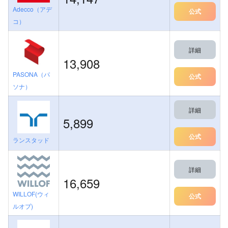
Adecco（アデ
公式
コ）
詳細
13,908
PASONA（パ
公式
ソナ）
詳細
5,899
公式
ランスタッド
詳細
16,659
WILLOF(ウィ
公式
ルオブ)