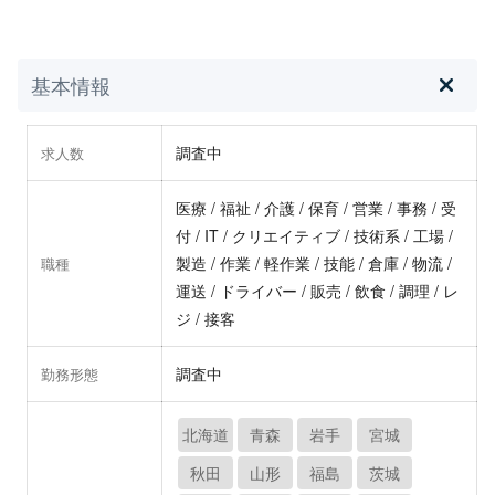
基本情報
調査中
求人数
医療 / 福祉 / 介護 / 保育 / 営業 / 事務 / 受
付 / IT / クリエイティブ / 技術系 / 工場 /
製造 / 作業 / 軽作業 / 技能 / 倉庫 / 物流 /
職種
運送 / ドライバー / 販売 / 飲食 / 調理 / レ
ジ / 接客
調査中
勤務形態
北海道
青森
岩手
宮城
秋田
山形
福島
茨城