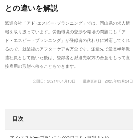
との違いを解説
派遣会社「アド･エスピー･プランニング」では、岡山県の求人情
報を取り扱っています。労働環境の交渉や職場の問題にも「ア
ド・エスピー・プランニング」が登録者の代わりに対応してくれ
るので、就業後のアフターケアも万全です。派遣先で最長半年派
遣社員として働いた後は、登録者と派遣先双方の合意をもって直
接雇用の形態へ移ることもできます。
公開日:
2021年04月13日
最終更新日:
2025年03月24日
目次
アド･エスピー･プランニングの口コミ・評判まとめ