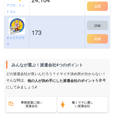
アプロ・ドッ
公式
トコム
詳細
173
キャリアプラ
公式
ス
みんなが選ぶ！派遣会社4つのポイント
どの派遣会社が良いんだろう？イマイチ決め所が分からない！
そんな時は、
を参考
他の人が決め手にした派遣会社のポイント
にしてみましょう♪
事務派遣に強い
働くママに優し
派遣会社
い派遣会社