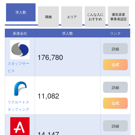
求人数
こんな人に
優良派遣
職種
エリア
おすすめ
事業者認定
派遣会社
求人数
リンク
詳細
176,780
スタッフサー
公式
ビス
詳細
11,082
リクルートス
公式
タッフィング
詳細
14,147