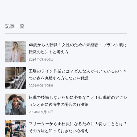
記事一覧
40歳からの転職！女性のための未経験・ブランク明け
転職のヒントと考え方
2024年09月06日
工場のライン作業とは？どんな人が向いているの？き
つい点を克服する方法などを解説
2024年09月06日
転職で後悔しないために必要なこと！転職前のアクシ
ョンと正に後悔中の場合の解決策
2024年09月06日
フリーターから正社員になるために大切なこととは？
その方法と知っておきたい心構え