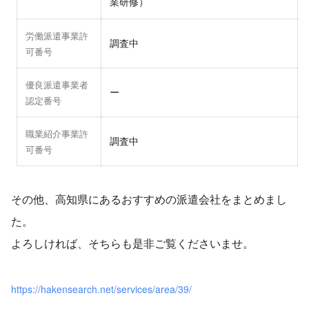
業研修）
労働派遣事業許
調査中
可番号
優良派遣事業者
ー
認定番号
職業紹介事業許
調査中
可番号
その他、高知県にあるおすすめの派遣会社をまとめまし
た。
よろしければ、そちらも是非ご覧くださいませ。
https://hakensearch.net/services/area/39/