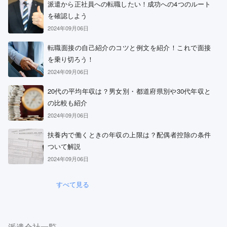
派遣から正社員への転職したい！成功への4つのルート
を確認しよう
2024年09月06日
転職面接の自己紹介のコツと例文を紹介！これで面接
を乗り切ろう！
2024年09月06日
20代の平均年収は？男女別・都道府県別や30代年収と
の比較も紹介
2024年09月06日
扶養内で働くときの年収の上限は？配偶者控除の条件
ついて解説
2024年09月06日
すべて見る
派遣会社一覧