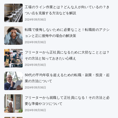
工場のライン作業とは？どんな人が向いているの？き
つい点を克服する方法などを解説
2024年09月06日
転職で後悔しないために必要なこと！転職前のアクシ
ョンと正に後悔中の場合の解決策
2024年09月06日
フリーターから正社員になるために大切なこととは？
その方法と知っておきたい心構え
2024年09月06日
50代の平均年収を超えるための転職・副業・投資・起
業の方法について
2024年09月06日
フリーターから就職して正社員になる！その方法と必
要な準備やコツについて
2024年09月06日