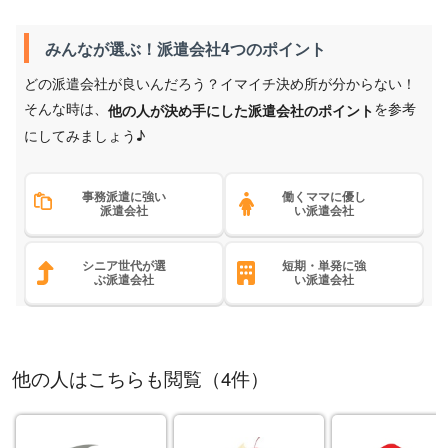
みんなが選ぶ！派遣会社4つのポイント
どの派遣会社が良いんだろう？イマイチ決め所が分からない！
そんな時は、
を参考
他の人が決め手にした派遣会社のポイント
にしてみましょう♪
事務派遣に強い
働くママに優し
派遣会社
い派遣会社
シニア世代が選
短期・単発に強
ぶ派遣会社
い派遣会社
他の人はこちらも閲覧（4件）