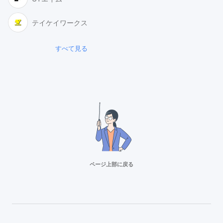
テイケイワークス
すべて見る
ページ上部に戻る
リクルートスタッフィング
派遣満足度14部門でNo.1
Adecco（アデコ）