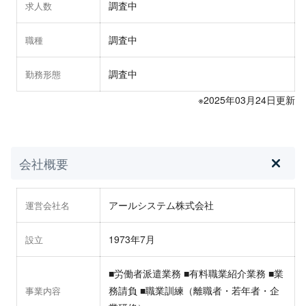
調査中
求人数
調査中
職種
調査中
勤務形態
※2025年03月24日更新
会社概要
アールシステム株式会社
運営会社名
1973年7月
設立
■労働者派遣業務 ■有料職業紹介業務 ■業
務請負 ■職業訓練（離職者・若年者・企
事業内容