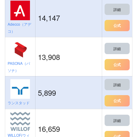
詳細
14,147
Adecco（アデ
公式
コ）
詳細
13,908
PASONA（パ
公式
ソナ）
詳細
5,899
公式
ランスタッド
詳細
16,659
WILLOF(ウィ
公式