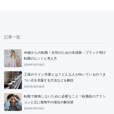
記事一覧
40歳からの転職！女性のための未経験・ブランク明け
転職のヒントと考え方
2024年09月06日
工場のライン作業とは？どんな人が向いているの？き
つい点を克服する方法などを解説
2024年09月06日
転職で後悔しないために必要なこと！転職前のアクシ
ョンと正に後悔中の場合の解決策
2024年09月06日