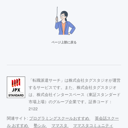
ページ上部に戻る
リクルートスタッフィング
派遣満足度14部門でNo.1
Adecco（アデコ）
「転職派遣サーチ」は株式会社タグスタジオが運営
事務求人が豊富！
するサービスです。また、株式会社タグスタジオ
は、株式会社インタースペース（東証スタンダード
市場上場）のグループ企業です。証券コード：
スタッフサービス
2122
求人数16万件以上の派遣会社！
関連サイト:
プログラミングスクールおすすめ
英会話スクー
ル おすすめ
塾シル
ママスタ
ママスタコミュニティ