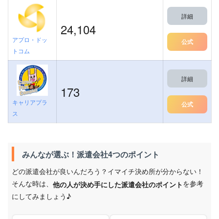
詳細
24,104
アプロ・ドッ
公式
トコム
詳細
173
キャリアプラ
公式
ス
みんなが選ぶ！派遣会社4つのポイント
どの派遣会社が良いんだろう？イマイチ決め所が分からない！
そんな時は、
を参考
他の人が決め手にした派遣会社のポイント
にしてみましょう♪