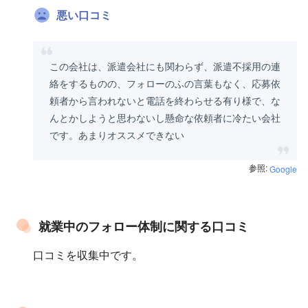
悪い口コミ
この会社は、派遣会社にも関わらず、派遣不採用の連
絡をするものの、フォローのふの言葉もなく、応募依
頼者から言われないと電話を終わらせる有り様で、な
んとかしようと思わないし懸命な依頼者に冷たい会社
です。あまりオススメできない
参照:
Google
就業中のフォロー体制に関する口コミ
口コミを収集中です。