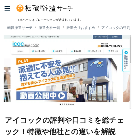
※本ページはプロモーションが含まれています。
転職派遣サーチ
派遣会社一覧
派遣会社おすすめ
アイコックの評判・
アイコックの評判や口コミを総チェ
ック！特徴や他社との違いを解説