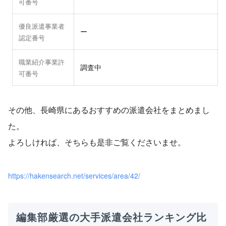
可番号
優良派遣事業者
ー
認定番号
職業紹介事業許
調査中
可番号
その他、長崎県にあるおすすめの派遣会社をまとめまし
た。
よろしければ、そちらも是非ご覧くださいませ。
https://hakensearch.net/services/area/42/
編集部厳選の大手派遣会社ランキング比