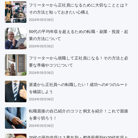
フリーターから正社員になるために大切なこととは？
その方法と知っておきたい心構え
2024年09月06日
50代の平均年収を超えるための転職・副業・投資・起
業の方法について
2024年09月06日
フリーターから就職して正社員になる！その方法と必
要な準備やコツについて
2024年09月06日
派遣から正社員への転職したい！成功への4つのルート
を確認しよう
2024年09月06日
転職面接の自己紹介のコツと例文を紹介！これで面接
を乗り切ろう！
2024年09月06日
20代の平均年収は？男女別・都道府県別や30代年収と