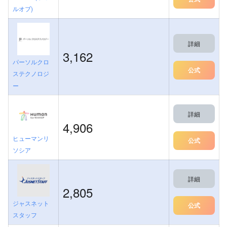
ルオブ)
詳細
3,162
パーソルクロ
公式
ステクノロジ
ー
詳細
4,906
ヒューマンリ
公式
ソシア
詳細
2,805
ジャスネット
公式
スタッフ