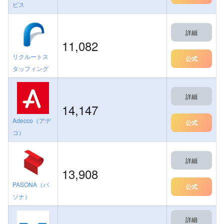
ビス
詳細
11,082
リクルートス
公式
タッフィング
詳細
14,147
Adecco（アデ
公式
コ）
詳細
13,908
PASONA（パ
公式
ソナ）
詳細