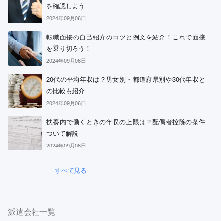
を確認しよう
2024年09月06日
転職面接の自己紹介のコツと例文を紹介！これで面接
を乗り切ろう！
2024年09月06日
20代の平均年収は？男女別・都道府県別や30代年収と
の比較も紹介
2024年09月06日
扶養内で働くときの年収の上限は？配偶者控除の条件
ついて解説
2024年09月06日
すべて見る
派遣会社一覧