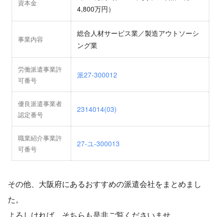
資本金
4,800万円）
総合人材サービス業／製造アウトソーシ
事業内容
ング業
労働派遣事業許
派27-300012
可番号
優良派遣事業者
2314014(03)
認定番号
職業紹介事業許
27-ユ-300013
可番号
その他、大阪府にあるおすすめの派遣会社をまとめまし
た。
よろしければ、そちらも是非ご覧くださいませ。