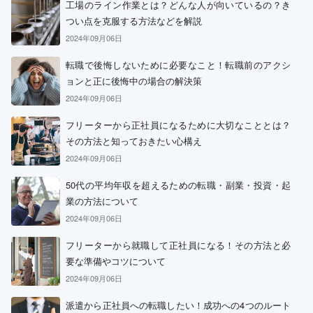
工場のライン作業とは？どんな人が向いているの？き
つい点を克服する方法などを解説
2024年09月06日
転職で後悔しないために必要なこと！転職前のアクシ
ョンと正に後悔中の場合の解決策
2024年09月06日
フリーターから正社員になるために大切なこととは？
その方法と知っておきたい心構え
2024年09月06日
50代の平均年収を超えるための転職・副業・投資・起
業の方法について
2024年09月06日
フリーターから就職して正社員になる！その方法と必
要な準備やコツについて
2024年09月06日
派遣から正社員への転職したい！成功への4つのルート