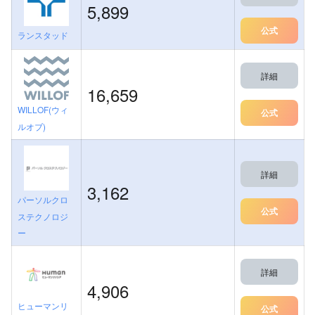
5,899
公式
ランスタッド
詳細
16,659
WILLOF(ウィ
公式
ルオブ)
詳細
3,162
パーソルクロ
公式
ステクノロジ
ー
詳細
4,906
ヒューマンリ
公式