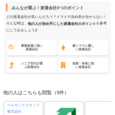
みんなが選ぶ！派遣会社4つのポイント
どの派遣会社が良いんだろう？イマイチ決め所が分からない！
そんな時は、
を参考
他の人が決め手にした派遣会社のポイント
にしてみましょう♪
事務派遣に強い
働くママに優し
派遣会社
い派遣会社
シニア世代が選
短期・単発に強
ぶ派遣会社
い派遣会社
他の人はこちらも閲覧（5件）
ベルサンテスタッフ
株式会社