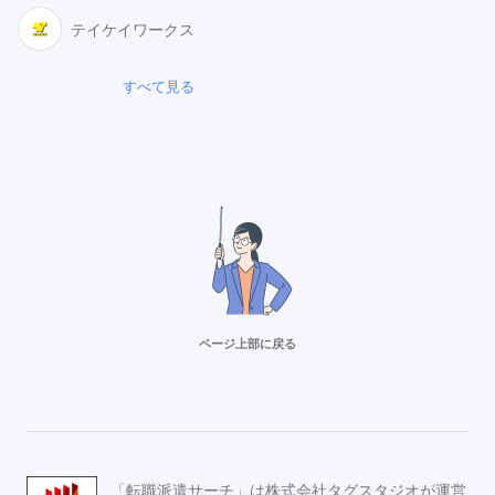
テイケイワークス
すべて見る
ページ上部に戻る
リクルートスタッフィング
派遣満足度14部門でNo.1
Adecco（アデコ）
「転職派遣サーチ」は株式会社タグスタジオが運営