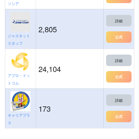
ソシア
詳細
2,805
ジャスネット
公式
スタッフ
詳細
24,104
アプロ・ドッ
公式
トコム
詳細
173
キャリアプラ
公式
ス