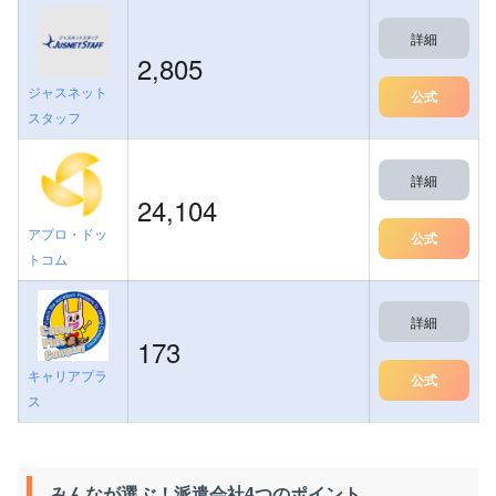
詳細
2,805
ジャスネット
公式
スタッフ
詳細
24,104
アプロ・ドッ
公式
トコム
詳細
173
キャリアプラ
公式
ス
みんなが選ぶ！派遣会社4つのポイント