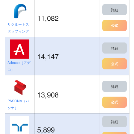
詳細
11,082
リクルートス
公式
タッフィング
詳細
14,147
Adecco（アデ
公式
コ）
詳細
13,908
PASONA（パ
公式
ソナ）
詳細
5,899