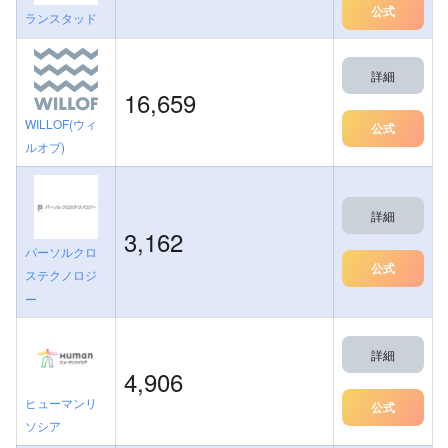
公式
ランスタッド
詳細
16,659
WILLOF(ウィ
公式
ルオブ)
詳細
3,162
パーソルクロ
公式
ステクノロジ
ー
詳細
4,906
ヒューマンリ
公式
ソシア