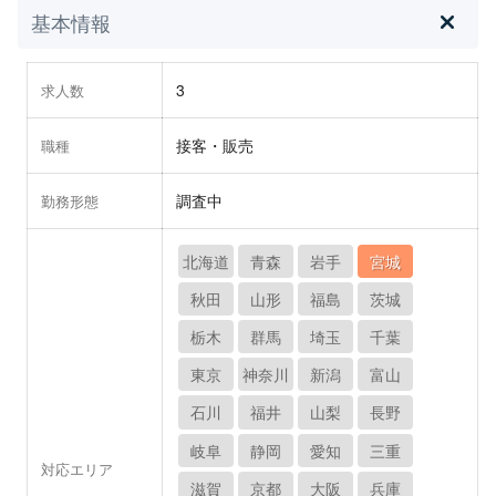
基本情報
3
求人数
接客・販売
職種
調査中
勤務形態
北海道
青森
岩手
宮城
秋田
山形
福島
茨城
栃木
群馬
埼玉
千葉
東京
神奈川
新潟
富山
石川
福井
山梨
長野
岐阜
静岡
愛知
三重
対応エリア
滋賀
京都
大阪
兵庫