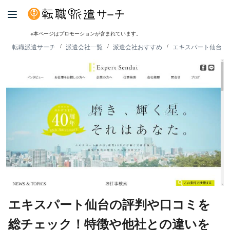
※本ページはプロモーションが含まれています。
転職派遣サーチ
派遣会社一覧
派遣会社おすすめ
エキスパート仙台の
エキスパート仙台の評判や口コミを
総チェック！特徴や他社との違いを