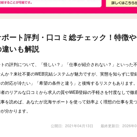
サポート評判・口コミ総チェック！特徴や
の違いも解説
ートの評判について、「怪しい？」「仕事が紹介されない？」といった
せんか？来社不要のWEB完結システムが魅力ですが、実態を知らずに登
者の対応が冷たい」「希望の条件と違う」と後悔するリスクもあります
用者のリアルな口コミから求人の質やWEB登録の手軽さを忖度なしで徹
記事を読めば、あなたが北海サポートを使って効率よく理想の仕事を見
かが分かります。
公開日:
2021年04月13日
最終更新日:
2026年