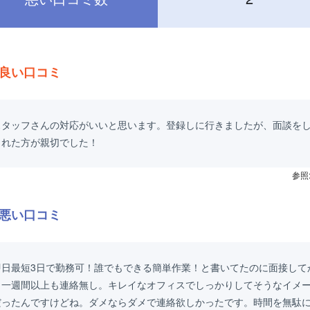
良い口コミ
スタッフさんの対応がいいと思います。登録しに行きましたが、面談を
くれた方が親切でした！
参照
悪い口コミ
即日最短3日で勤務可！誰でもできる簡単作業！と書いてたのに面接して
ら一週間以上も連絡無し。キレイなオフィスでしっかりしてそうなイメ
だったんですけどね。ダメならダメで連絡欲しかったです。時間を無駄