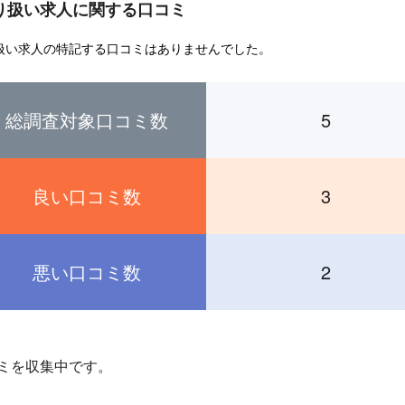
り扱い求人に関する口コミ
扱い求人の特記する口コミはありませんでした。
総調査対象口コミ数
5
良い口コミ数
3
悪い口コミ数
2
ミを収集中です。