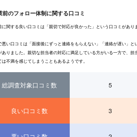
業前のフォロー体制に関する口コミ
前に関する良い口コミは「親切で対応が良かった」という口コミがあり
で悪い口コミは「面接後にずっと連絡をもらえない」「連絡が遅い」と
がありました。親切な担当者の対応に満足している方がいる一方で、担
ては不満を感じてしまうこともあるようです。
総調査対象口コミ数
5
良い口コミ数
3
悪い口コミ数
2