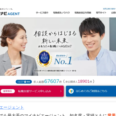
エージェント
でも最大手のマイナビエージェント。知名度・実績ともに
業界