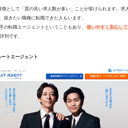
特徴として「質の良い求人数が多い」ことが挙げられます。求
、就きたい職種に転職できた人もいます。
手の転職エージェントということもあり、
使いやすく安心して
評判です。
ルートエージェント