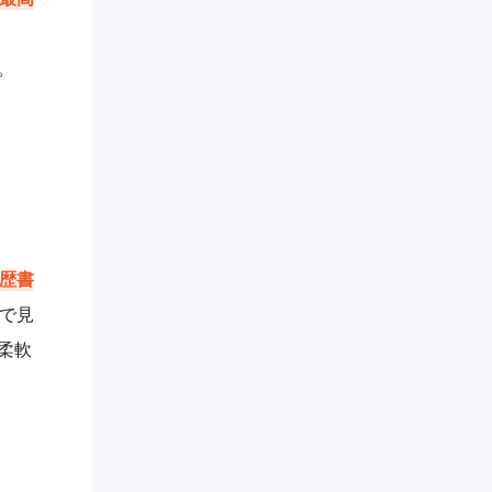
。
歴書
で見
柔軟