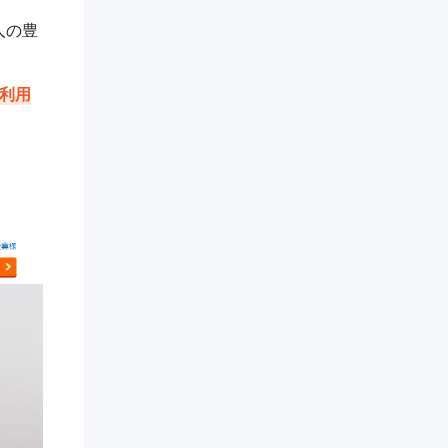
人の豊
利用