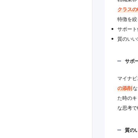
クラスの
特徴を絞
サポート
質のいい
サポ
マイナビ
の添削
な
た時のキ
な思考で
質の