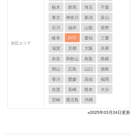
栃木
群馬
埼玉
千葉
東京
神奈川
新潟
富山
石川
福井
山梨
長野
岐阜
静岡
愛知
三重
対応エリア
滋賀
京都
大阪
兵庫
奈良
和歌山
鳥取
島根
岡山
広島
山口
徳島
香川
愛媛
高知
福岡
佐賀
長崎
熊本
大分
宮崎
鹿児島
沖縄
※2025年03月24日更新