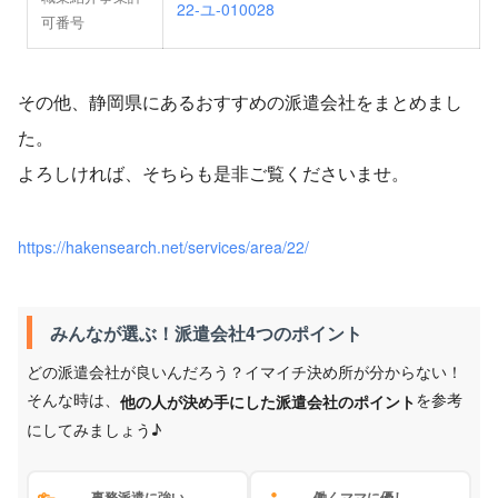
22-ユ-010028
可番号
その他、静岡県にあるおすすめの派遣会社をまとめまし
た。
よろしければ、そちらも是非ご覧くださいませ。
https://hakensearch.net/services/area/22/
みんなが選ぶ！派遣会社4つのポイント
どの派遣会社が良いんだろう？イマイチ決め所が分からない！
そんな時は、
を参考
他の人が決め手にした派遣会社のポイント
にしてみましょう♪
事務派遣に強い
働くママに優し