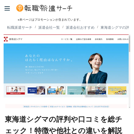
※本ページはプロモーションが含まれています。
転職派遣サーチ
派遣会社一覧
派遣会社おすすめ
東海道シグマの評判
東海道シグマの評判や口コミを総チ
ェック！特徴や他社との違いを解説