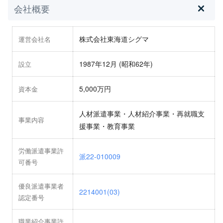
会社概要
株式会社東海道シグマ
運営会社名
1987年12月 (昭和62年)
設立
5,000万円
資本金
人材派遣事業・人材紹介事業・再就職支
事業内容
援事業・教育事業
労働派遣事業許
派22-010009
可番号
優良派遣事業者
2214001(03)
認定番号
職業紹介事業許