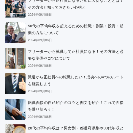
フリーターから正社員になるために大切なこととは？
その方法と知っておきたい心構え
2024年09月06日
50代の平均年収を超えるための転職・副業・投資・起
業の方法について
2024年09月06日
フリーターから就職して正社員になる！その方法と必
要な準備やコツについて
2024年09月06日
派遣から正社員への転職したい！成功への4つのルート
を確認しよう
2024年09月06日
転職面接の自己紹介のコツと例文を紹介！これで面接
を乗り切ろう！
2024年09月06日
20代の平均年収は？男女別・都道府県別や30代年収と