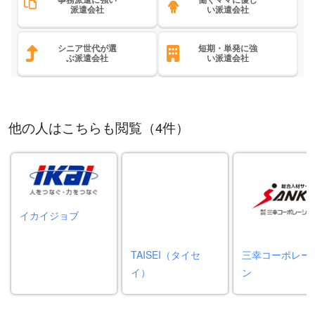
派遣会社
い派遣会社
シニア世代が選
短期・単発に強
ぶ派遣会社
い派遣会社
他の人はこちらも閲覧（4件）
イカイジョブ
TAISEI（タイセ
三幸コーポレー
イ）
ン