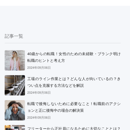
記事一覧
40歳からの転職！女性のための未経験・ブランク明け
転職のヒントと考え方
2024年09月06日
工場のライン作業とは？どんな人が向いているの？き
つい点を克服する方法などを解説
2024年09月06日
転職で後悔しないために必要なこと！転職前のアクシ
ョンと正に後悔中の場合の解決策
2024年09月06日
フリーターから正社員になるために大切なこととは？