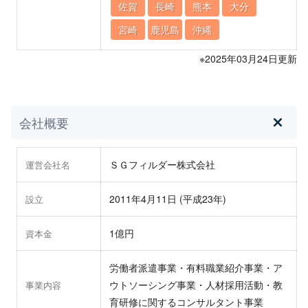
佐賀
長崎
熊本
大分
宮崎
鹿児島
沖縄
※2025年03月24日更新
会社概要
ＳＧフィルダー株式会社
運営会社名
2011年4月11日 (平成23年)
設立
1億円
資本金
労働者派遣事業・有料職業紹介事業・ア
ウトソーシング事業・人材採用活動・教
事業内容
育研修に関するコンサルタント事業