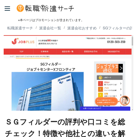
※本ページはプロモーションが含まれています。
転職派遣サーチ
派遣会社一覧
派遣会社おすすめ
SGフィルターの評
ＳＧフィルダーの評判や口コミを総
チェック！特徴や他社との違いを解