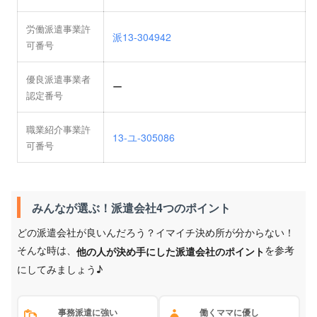
労働派遣事業許
派13-304942
可番号
優良派遣事業者
ー
認定番号
職業紹介事業許
13-ユ-305086
可番号
みんなが選ぶ！派遣会社4つのポイント
どの派遣会社が良いんだろう？イマイチ決め所が分からない！
そんな時は、
を参考
他の人が決め手にした派遣会社のポイント
にしてみましょう♪
事務派遣に強い
働くママに優し