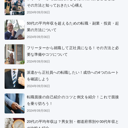
その方法と知っておきたい心構え
2024年09月06日
50代の平均年収を超えるための転職・副業・投資・起
業の方法について
2024年09月06日
フリーターから就職して正社員になる！その方法と必
要な準備やコツについて
2024年09月06日
派遣から正社員への転職したい！成功への4つのルート
を確認しよう
2024年09月06日
転職面接の自己紹介のコツと例文を紹介！これで面接
を乗り切ろう！
2024年09月06日
20代の平均年収は？男女別・都道府県別や30代年収と
の比較も紹介