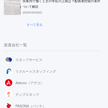
扶養内で働くときの年収の上限は？配偶者控除の条件
ついて解説
2024年09月06日
すべて見る
派遣会社一覧
スタッフサービス
リクルートスタッフィング
Adecco（アデコ）
テンプスタッフ
PASONA（パソナ）