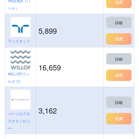
PASONA（パ
公式
ソナ）
詳細
5,899
公式
ランスタッド
詳細
16,659
WILLOF(ウィ
公式
ルオブ)
詳細
3,162
パーソルクロ
公式
ステクノロジ
ー