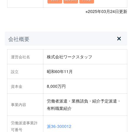
※2025年03月24日更新
会社概要
株式会社ワークスタッフ
運営会社名
昭和60年11月
設立
8,000万円
資本金
労働者派遣・業務請負・紹介予定派遣・
事業内容
有料職業紹介
労働派遣事業許
派36-300012
可番号