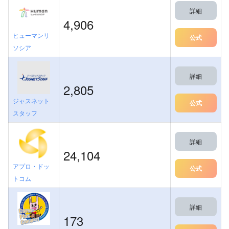
詳細
4,906
ヒューマンリ
公式
ソシア
詳細
2,805
ジャスネット
公式
スタッフ
詳細
24,104
アプロ・ドッ
公式
トコム
詳細
173