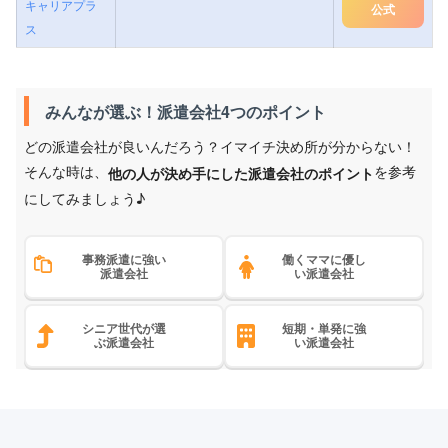
キャリアプラ
公式
ス
みんなが選ぶ！派遣会社4つのポイント
どの派遣会社が良いんだろう？イマイチ決め所が分からない！
そんな時は、
を参考
他の人が決め手にした派遣会社のポイント
にしてみましょう♪
事務派遣に強い
働くママに優し
派遣会社
い派遣会社
シニア世代が選
短期・単発に強
ぶ派遣会社
い派遣会社