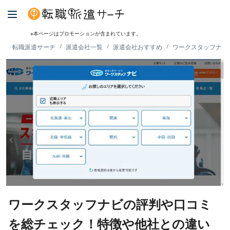
※本ページはプロモーションが含まれています。
転職派遣サーチ
派遣会社一覧
派遣会社おすすめ
ワークスタッフナビ
ワークスタッフナビの評判や口コミ
を総チェック！特徴や他社との違い