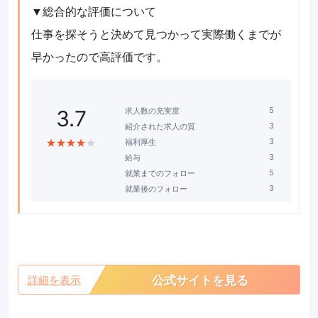
▼総合的な評価について
仕事を探そうと決めて見つかって実際働くまでが
早かったので高評価です。
求人数の充実度
3.7
紹介された求人の質
★
★
★
★
★
福利厚生
給与
就業までのフォロー
就業後のフォロー
公式サイトを見る
詳細を表示