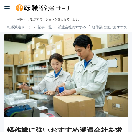
※本ページはプロモーションが含まれています。
転職派遣サーチ
記事一覧
派遣会社おすすめ
軽作業に強いおすすめ派
軽作業に強いおすすめ派遣会社を求