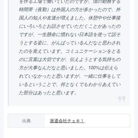
を作る工場で働いていたのですが、僕の勤務する
時間帯（夜勤）は外国人の方が多かったので、外
国人の知人や友達が増えました。休憩中や仕事後
にいろいろとお話させていただくことがあったの
ですが、一生懸命に慣れない日本語を使って話そ
うとする姿に、がんばっているんだなと思わされ
たのを覚えています。コミュニケーションをとる
のに言葉は大切ですが、伝えようとする気持ちの
方が大事なんだなと思いました。100%は伝えら
れていなかったと思いますが、一緒に仕事をして
いるということで、何となくでもわかりあえてい
た部分はあったと思います。
出典
派遣会社チェキ！