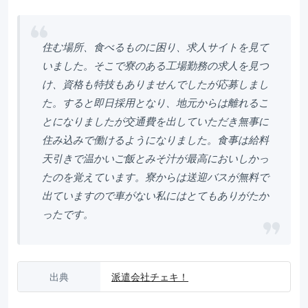
住む場所、食べるものに困り、求人サイトを見て
いました。そこで寮のある工場勤務の求人を見つ
け、資格も特技もありませんでしたが応募しまし
た。すると即日採用となり、地元からは離れるこ
とになりましたが交通費を出していただき無事に
住み込みで働けるようになりました。食事は給料
天引きで温かいご飯とみそ汁が最高においしかっ
たのを覚えています。寮からは送迎バスが無料で
出ていますので車がない私にはとてもありがたか
ったです。
出典
派遣会社チェキ！