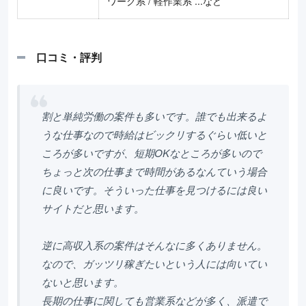
ワーク系 / 軽作業系 ...など
口コミ・評判
割と単純労働の案件も多いです。誰でも出来るよ
うな仕事なので時給はビックリするぐらい低いと
ころが多いですが、短期OKなところが多いので
ちょっと次の仕事まで時間があるなんていう場合
に良いです。そういった仕事を見つけるには良い
サイトだと思います。
逆に高収入系の案件はそんなに多くありません。
なので、ガッツリ稼ぎたいという人には向いてい
ないと思います。
長期の仕事に関しても営業系などが多く、派遣で