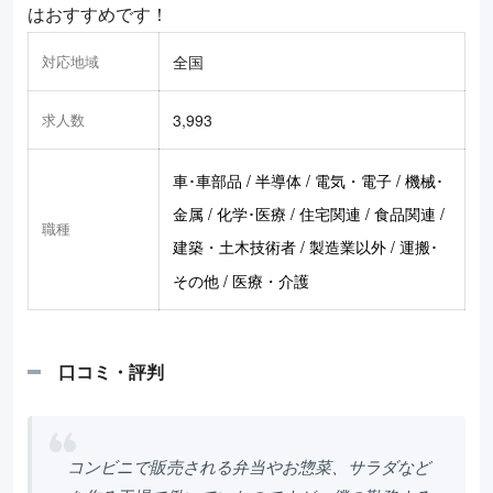
はおすすめです！
対応地域
全国
求人数
3,993
車･車部品 / 半導体 / 電気・電子 / 機械･
金属 / 化学･医療 / 住宅関連 / 食品関連 /
職種
建築・土木技術者 / 製造業以外 / 運搬･
その他 / 医療・介護
口コミ・評判
コンビニで販売される弁当やお惣菜、サラダなど