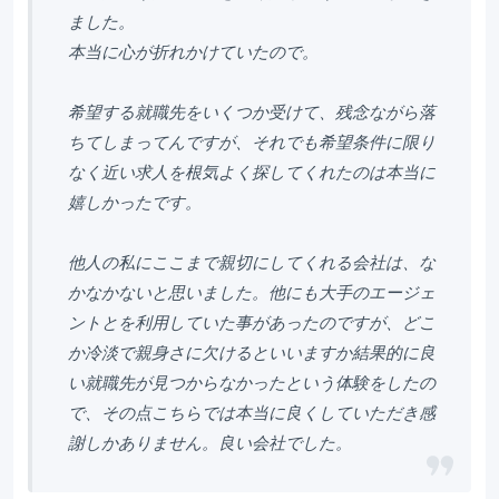
ました。
本当に心が折れかけていたので。
希望する就職先をいくつか受けて、残念ながら落
ちてしまってんですが、それでも希望条件に限り
なく近い求人を根気よく探してくれたのは本当に
嬉しかったです。
他人の私にここまで親切にしてくれる会社は、な
かなかないと思いました。他にも大手のエージェ
ントとを利用していた事があったのですが、どこ
か冷淡で親身さに欠けるといいますか結果的に良
い就職先が見つからなかったという体験をしたの
で、その点こちらでは本当に良くしていただき感
謝しかありません。良い会社でした。