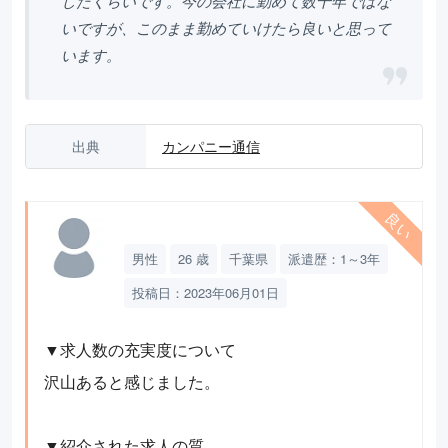
したくらいです。今の会社に勤めて数十年ではな
いですが、このまま勤めていけたら良いと思って
います。
出典
カンパニー通信
男性
26 歳
千葉県
派遣歴：1～3年
投稿日：2023年06月01日
▼求人数の充実度について
沢山あると感じました。
▼紹介された求人の質