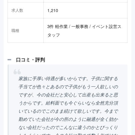
求人数
1,210
3件 軽作業 / 一般事務 / イベント設営ス
職種
タッフ
口コミ・評判
家族に手厚い待遇が多いからです。子供に関する
手当てが色々とあるので子供がもう一人欲しいの
ですが、今の会社だと安心して出産も出来ると思
うからです。給料面でも今ぐらいなら全然充分頂
いているのでこのまま続けて欲しいです。今まで
勤めていた会社が今の所のように融通が全く効か
ない会社だったのでこんなに違うのかとびっくり