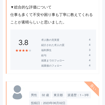
▼総合的な評価について
仕事も多くて不安や困り事も丁寧に教えてくれる
ことが素晴らしいと思いました。
求人数の充実度
3.8
紹介された求人の質
★
★
★
★
★
福利厚生
給与
就業までのフォロー
就業後のフォロー
男性
32 歳
東京都
派遣歴：1～3年
投稿日：2023年06月02日