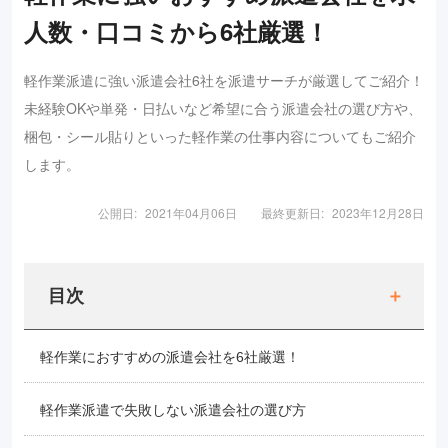
人数・口コミから6社厳選！
軽作業派遣に強い派遣会社6社を派遣サーチが厳選してご紹介！
未経験OKや単発・日払いなど希望に合う派遣会社の選び方や、
梱包・シール貼りといった軽作業の仕事内容についてもご紹介
します。
公開日:
2021年04月06日
最終更新日:
2023年12月28日
目次
軽作業におすすめの派遣会社を6社厳選！
軽作業派遣で失敗しない派遣会社の選び方