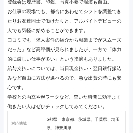
登録会は履歴書、印鑑、写真不要で服装も自由。
お仕事の現場でも、都合にあわせてシフトを調整でき
たりお友達同士で働けたりと、アルバイトデビューの
人でも気軽に始めることができます。
口コミでも「求人案件の紹介から就業までがスムーズ
だった」など高評価が見られましたが、一方で「体力
的に厳しい仕事が多い」という指摘もありました。
給与支払いについては、当日現金払い・翌日銀行振込
みなど自由に方法が選べるので、急な出費の時にも安
心です。
学校との両立やWワークなど、空いた時間に効率よく
働きたい人はぜひチェックしてみてください。
5都県 東京都、茨城県、千葉県、埼玉
対応地域
県、神奈川県