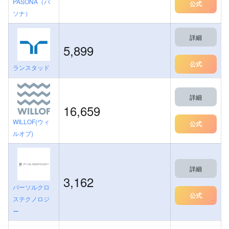
PASONA（パ
公式
ソナ）
詳細
5,899
公式
ランスタッド
詳細
16,659
WILLOF(ウィ
公式
ルオブ)
詳細
3,162
パーソルクロ
公式
ステクノロジ
ー