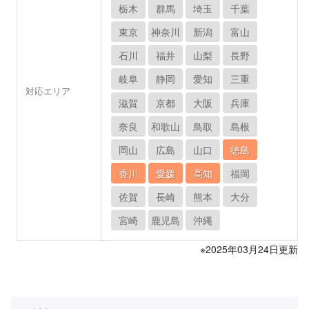
栃木
群馬
埼玉
千葉
東京
神奈川
新潟
富山
石川
福井
山梨
長野
岐阜
静岡
愛知
三重
対応エリア
滋賀
京都
大阪
兵庫
奈良
和歌山
鳥取
島根
岡山
広島
山口
徳島
香川
愛媛
高知
福岡
佐賀
長崎
熊本
大分
宮崎
鹿児島
沖縄
※2025年03月24日更新