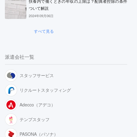
扶養内で働くときの年収の上限は？配偶者控除の条件
ついて解説
2024年09月06日
すべて見る
派遣会社一覧
スタッフサービス
リクルートスタッフィング
Adecco（アデコ）
テンプスタッフ
PASONA（パソナ）