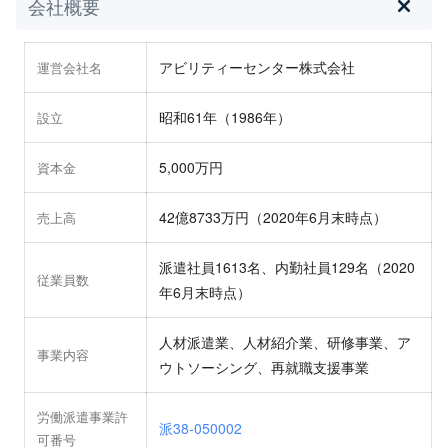
会社概要
アビリティーセンター株式会社
運営会社名
昭和61年（1986年）
設立
5,000万円
資本金
42億8733万円（2020年6月末時点）
売上高
派遣社員1613名、内勤社員129名（2020
従業員数
年6月末時点）
人材派遣業、人材紹介業、研修事業、ア
事業内容
ウトソーシング、再就職支援事業
労働派遣事業許
派38-050002
可番号