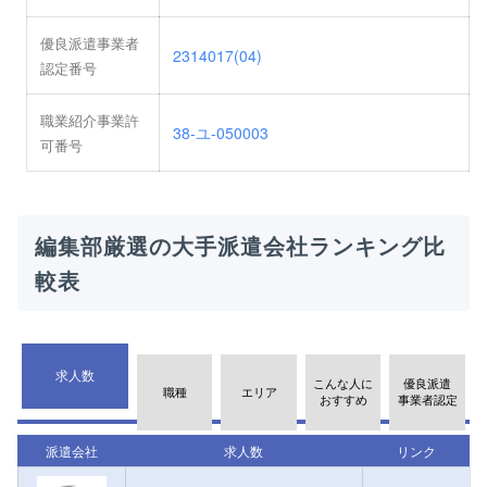
優良派遣事業者
2314017(04)
認定番号
職業紹介事業許
38-ユ-050003
可番号
編集部厳選の大手派遣会社ランキング比
較表
求人数
こんな人に
優良派遣
職種
エリア
おすすめ
事業者認定
派遣会社
求人数
リンク