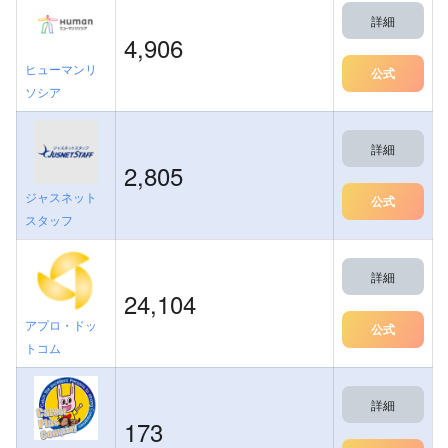
詳細
4,906
ヒューマンリ
公式
ソシア
詳細
2,805
ジャスネット
公式
スタッフ
詳細
24,104
アプロ・ドッ
公式
トコム
詳細
173