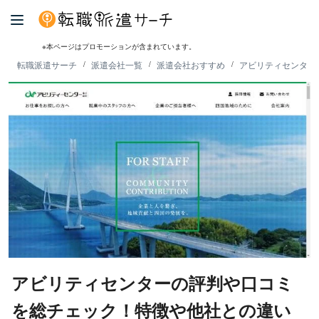
※本ページはプロモーションが含まれています。
転職派遣サーチ
派遣会社一覧
派遣会社おすすめ
アビリティセンター
アビリティセンターの評判や口コミ
を総チェック！特徴や他社との違い