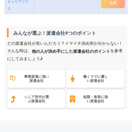
キャリアプラ
公式
ス
みんなが選ぶ！派遣会社4つのポイント
どの派遣会社が良いんだろう？イマイチ決め所が分からない！
そんな時は、
を参考
他の人が決め手にした派遣会社のポイント
にしてみましょう♪
事務派遣に強い
働くママに優し
派遣会社
い派遣会社
シニア世代が選
短期・単発に強
ぶ派遣会社
い派遣会社