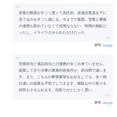
営業の態度がすごく悪くて高圧的。派遣従業員を下に
見てるのをすごく感じる。今までで最悪。営業と事務
の連携も取れていなくて信用ならない。時間の無駄だ
ったし、イライラさせられただけだった
参照:
Google
営業担当と電話担当との連携が全く出来ていません。
提案してきた仕事の業務内容条件が、担当間で違いま
す。また、こちらの希望要望をお伝えしても、全く検
討違いの提案を平気でしてきます。無駄なやり取りを
何回もさせられます。段取りがとにかく悪い。
参照:
Google