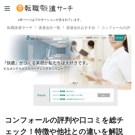
※本ページはプロモーションが含まれています。
転職派遣サーチ
派遣会社一覧
派遣会社おすすめ
コンフォールの評判
コンフォールの評判や口コミを総チ
ェック！特徴や他社との違いを解説