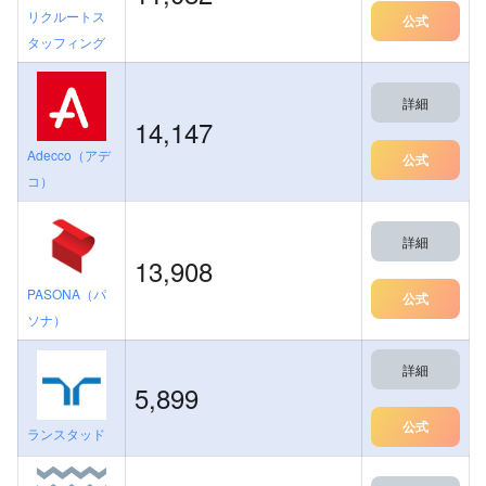
リクルートス
公式
タッフィング
詳細
14,147
Adecco（アデ
公式
コ）
詳細
13,908
PASONA（パ
公式
ソナ）
詳細
5,899
公式
ランスタッド