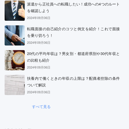
派遣から正社員への転職したい！成功への4つのルート
を確認しよう
2024年09月06日
転職面接の自己紹介のコツと例文を紹介！これで面接
を乗り切ろう！
2024年09月06日
20代の平均年収は？男女別・都道府県別や30代年収と
の比較も紹介
2024年09月06日
扶養内で働くときの年収の上限は？配偶者控除の条件
ついて解説
2024年09月06日
すべて見る