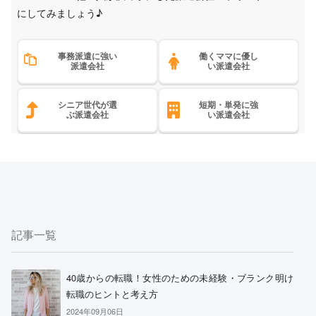
にしてみましょう♪
事務派遣に強い
働くママに優し
派遣会社
い派遣会社
シニア世代が選
短期・単発に強
ぶ派遣会社
い派遣会社
記事一覧
40歳からの転職！女性のための未経験・ブランク明け
転職のヒントと考え方
2024年09月06日