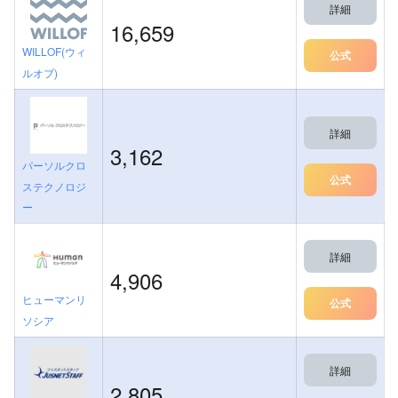
詳細
16,659
WILLOF(ウィ
公式
ルオブ)
詳細
3,162
パーソルクロ
公式
ステクノロジ
ー
詳細
4,906
ヒューマンリ
公式
ソシア
詳細
2,805