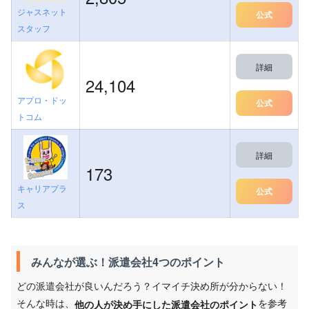
ジャスネット
公式
スタッフ
詳細
24,104
アプロ・ドッ
公式
トコム
詳細
173
キャリアプラ
公式
ス
みんなが選ぶ！派遣会社4つのポイント
どの派遣会社が良いんだろう？イマイチ決め所が分からない！
そんな時は、
を参考
他の人が決め手にした派遣会社のポイント