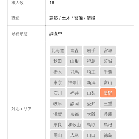
18
求人数
建築 / 土木 / 警備 / 清掃
職種
調査中
勤務形態
北海道
青森
岩手
宮城
秋田
山形
福島
茨城
栃木
群馬
埼玉
千葉
東京
神奈川
新潟
富山
石川
福井
山梨
長野
岐阜
静岡
愛知
三重
対応エリア
滋賀
京都
大阪
兵庫
奈良
和歌山
鳥取
島根
岡山
広島
山口
徳島