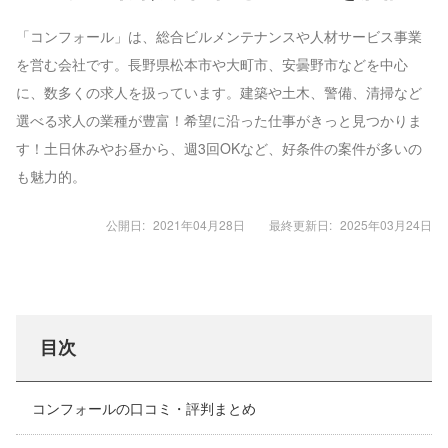
「コンフォール」は、総合ビルメンテナンスや人材サービス事業
を営む会社です。長野県松本市や大町市、安曇野市などを中心
に、数多くの求人を扱っています。建築や土木、警備、清掃など
選べる求人の業種が豊富！希望に沿った仕事がきっと見つかりま
す！土日休みやお昼から、週3回OKなど、好条件の案件が多いの
も魅力的。
公開日:
2021年04月28日
最終更新日:
2025年03月24日
目次
コンフォールの口コミ・評判まとめ