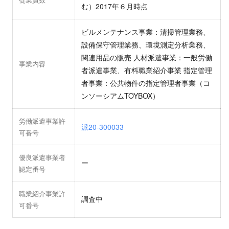
む）2017年６月時点
ビルメンテナンス事業：清掃管理業務、
設備保守管理業務、環境測定分析業務、
関連用品の販売 人材派遣事業：一般労働
事業内容
者派遣事業、有料職業紹介事業 指定管理
者事業：公共物件の指定管理者事業（コ
ンソーシアムTOYBOX）
労働派遣事業許
派20-300033
可番号
優良派遣事業者
ー
認定番号
職業紹介事業許
調査中
可番号