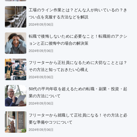
工場のライン作業とは？どんな人が向いているの？き
つい点を克服する方法などを解説
2024年09月06日
転職で後悔しないために必要なこと！転職前のアクシ
ョンと正に後悔中の場合の解決策
2024年09月06日
フリーターから正社員になるために大切なこととは？
その方法と知っておきたい心構え
2024年09月06日
50代の平均年収を超えるための転職・副業・投資・起
業の方法について
2024年09月06日
フリーターから就職して正社員になる！その方法と必
要な準備やコツについて
2024年09月06日