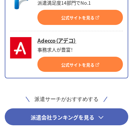
派遣満足度14部門でNo.1
公式サイトを見る
Adecco（アデコ）
事務求人が豊富！
公式サイトを見る
派遣サーチがおすすめする
派遣会社ランキングを見る