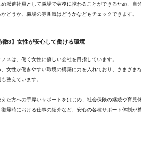
じめ派遣社員として職場で実務に携わることができるため、自
るかどうか、職場の雰囲気はどうかなどもチェックできます。
特徴3】女性が安心して働ける環境
クノスは、働く女性に優しい会社を目指しています。
め、女性が働きやすい環境の構築に力を入れており、さまざま
制も整えています。
控えた方への手厚いサポートをはじめ、社会保険の継続や育児
、復帰時における仕事の紹介など、安心の各種サポート体制が
。