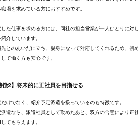
る職場を求めている方におすすめです。
定した仕事を求める方には、同社の担当営業が一人ひとりに対
を紹介しています。
補先とのあいだに立ち、親身になって対応してくれるため、初
として働く方も安心です。
特徴2】将来的に正社員を目指せる
遣だけでなく、紹介予定派遣を扱っているのも特徴です。
定派遣なら、派遣社員として勤めたあと、双方の合意により正
用してもらえます。