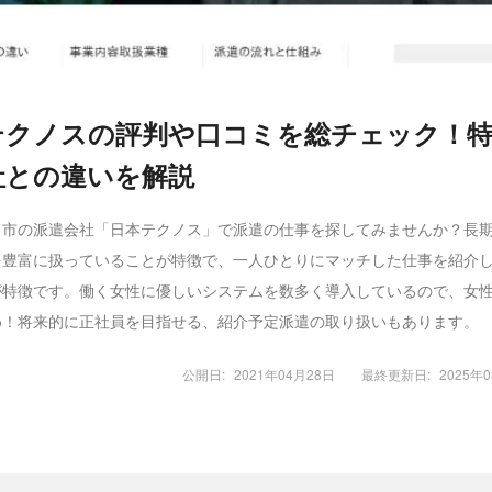
テクノスの評判や口コミを総チェック！
社との違いを解説
田市の派遣会社「日本テクノス」で派遣の仕事を探してみませんか？長
を豊富に扱っていることが特徴で、一人ひとりにマッチした仕事を紹介
が特徴です。働く女性に優しいシステムを数多く導入しているので、女
め！将来的に正社員を目指せる、紹介予定派遣の取り扱いもあります。
公開日:
2021年04月28日
最終更新日:
2025年