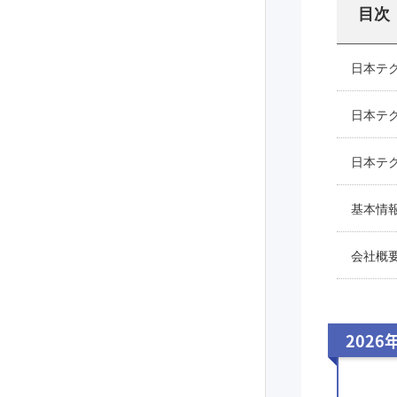
目次
日本テ
日本テ
日本テ
基本情
会社概
2026