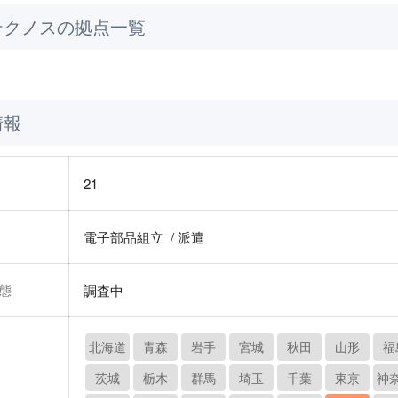
テクノスの拠点一覧
情報
21
電子部品組立 / 派遣
態
調査中
北海道
青森
岩手
宮城
秋田
山形
福
茨城
栃木
群馬
埼玉
千葉
東京
神