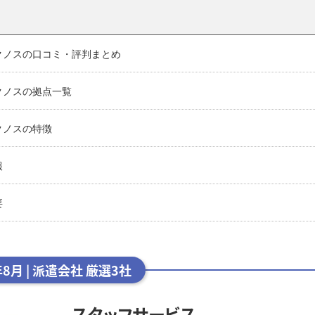
クノスの口コミ・評判まとめ
クノスの拠点一覧
クノスの特徴
報
要
年8月 | 派遣会社 厳選3社
スタッフサービス