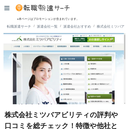
※本ページはプロモーションが含まれています。
転職派遣サーチ
派遣会社一覧
派遣会社おすすめ
株式会社ミツバアビ
株式会社ミツバアビリティの評判や
口コミを総チェック！特徴や他社と