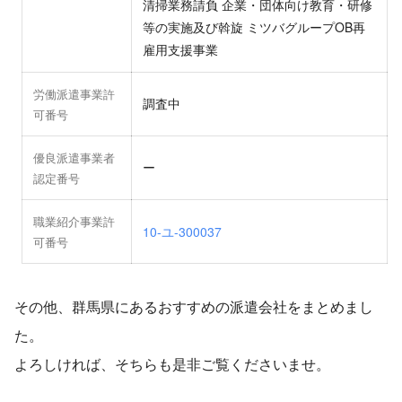
清掃業務請負 企業・団体向け教育・研修
等の実施及び斡旋 ミツバグループOB再
雇用支援事業
労働派遣事業許
調査中
可番号
優良派遣事業者
ー
認定番号
職業紹介事業許
10-ユ-300037
可番号
その他、群馬県にあるおすすめの派遣会社をまとめまし
た。
よろしければ、そちらも是非ご覧くださいませ。