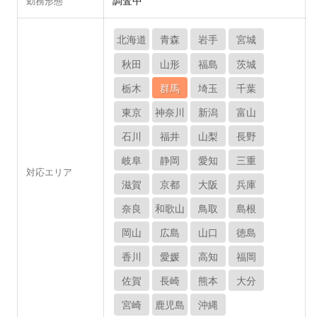
調査中
勤務形態
北海道
青森
岩手
宮城
秋田
山形
福島
茨城
栃木
群馬
埼玉
千葉
東京
神奈川
新潟
富山
石川
福井
山梨
長野
岐阜
静岡
愛知
三重
対応エリア
滋賀
京都
大阪
兵庫
奈良
和歌山
鳥取
島根
岡山
広島
山口
徳島
香川
愛媛
高知
福岡
佐賀
長崎
熊本
大分
宮崎
鹿児島
沖縄