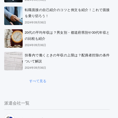
転職面接の自己紹介のコツと例文を紹介！これで面接
を乗り切ろう！
2024年09月06日
20代の平均年収は？男女別・都道府県別や30代年収と
の比較も紹介
2024年09月06日
扶養内で働くときの年収の上限は？配偶者控除の条件
ついて解説
2024年09月06日
すべて見る
派遣会社一覧