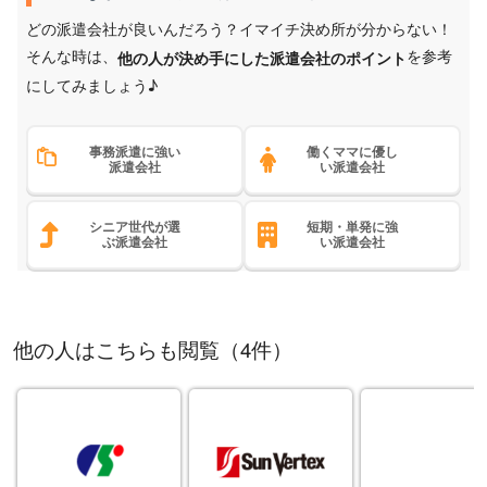
どの派遣会社が良いんだろう？イマイチ決め所が分からない！
そんな時は、
を参考
他の人が決め手にした派遣会社のポイント
にしてみましょう♪
事務派遣に強い
働くママに優し
派遣会社
い派遣会社
シニア世代が選
短期・単発に強
ぶ派遣会社
い派遣会社
他の人はこちらも閲覧（4件）