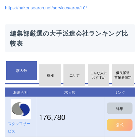
https://hakensearch.net/services/area/10/
編集部厳選の大手派遣会社ランキング比
較表
求人数
こんな人に
優良派遣
職種
エリア
おすすめ
事業者認定
派遣会社
求人数
リンク
詳細
176,780
スタッフサー
公式
ビス