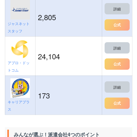
詳細
2,805
ジャスネット
公式
スタッフ
詳細
24,104
アプロ・ドッ
公式
トコム
詳細
173
キャリアプラ
公式
ス
みんなが選ぶ！派遣会社4つのポイント