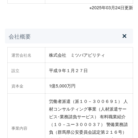
※2025年03月24日更新
会社概要
株式会社 ミツバアビリティ
運営会社名
平成９年１月２７日
設立
1億5,000万円
資本金
労働者派遣（派１０－３００６９１） 人
材コンサルティング事業（人材派遣サー
ビス･業務請負サービス） 有料職業紹介
（１０－ユー３０００３７） 警備業務請
事業内容
負（群馬県公安委員会認定第２１６号）