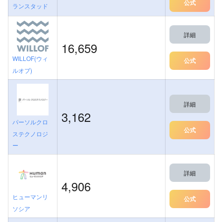
公式
ランスタッド
詳細
16,659
WILLOF(ウィ
公式
ルオブ)
詳細
3,162
パーソルクロ
公式
ステクノロジ
ー
詳細
4,906
ヒューマンリ
公式
ソシア