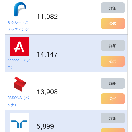
詳細
11,082
リクルートス
公式
タッフィング
詳細
14,147
Adecco（アデ
公式
コ）
詳細
13,908
PASONA（パ
公式
ソナ）
詳細
5,899