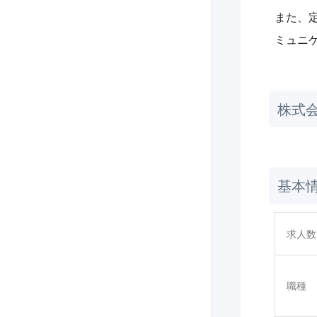
また、
ミュニ
株式
基本
求人数
職種