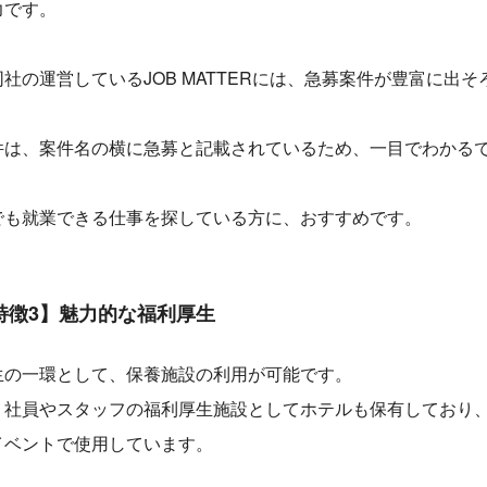
力です。
社の運営しているJOB MATTERには、急募案件が豊富に出そ
。
件は、案件名の横に急募と記載されているため、一目でわかる
でも就業できる仕事を探している方に、おすすめです。
特徴3】魅力的な福利厚生
生の一環として、保養施設の利用が可能です。
、社員やスタッフの福利厚生施設としてホテルも保有しており
イベントで使用しています。