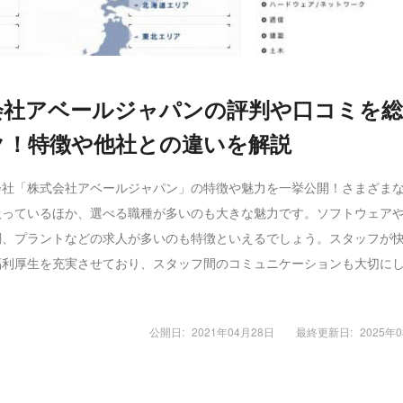
会社アベールジャパンの評判や口コミを
ク！特徴や他社との違いを解説
会社「株式会社アベールジャパン」の特徴や魅力を一挙公開！さまざま
扱っているほか、選べる職種が多いのも大きな魅力です。ソフトウェア
調、プラントなどの求人が多いのも特徴といえるでしょう。スタッフが
福利厚生を充実させており、スタッフ間のコミュニケーションも大切に
公開日:
2021年04月28日
最終更新日:
2025年