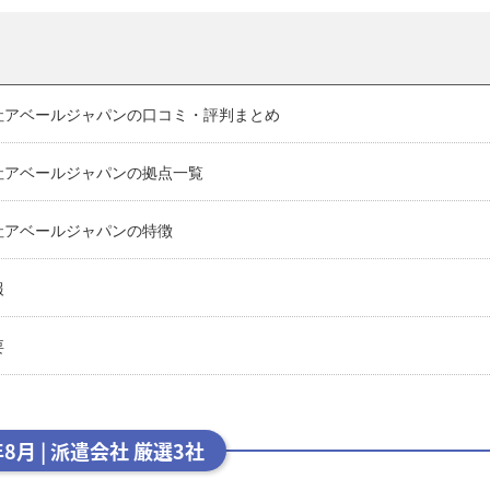
社アベールジャパンの口コミ・評判まとめ
社アベールジャパンの拠点一覧
社アベールジャパンの特徴
報
要
年8月 | 派遣会社 厳選3社