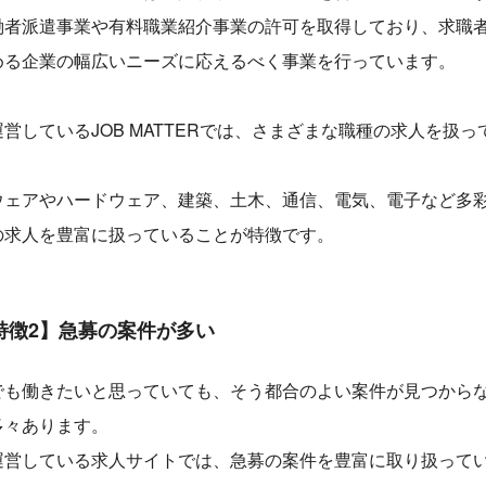
働者派遣事業や有料職業紹介事業の許可を取得しており、求職
める企業の幅広いニーズに応えるべく事業を行っています。
営しているJOB MATTERでは、さまざまな職種の求人を扱っ
ウェアやハードウェア、建築、土木、通信、電気、電子など多
の求人を豊富に扱っていることが特徴です。
特徴2】急募の案件が多い
でも働きたいと思っていても、そう都合のよい案件が見つから
多々あります。
運営している求人サイトでは、急募の案件を豊富に取り扱って