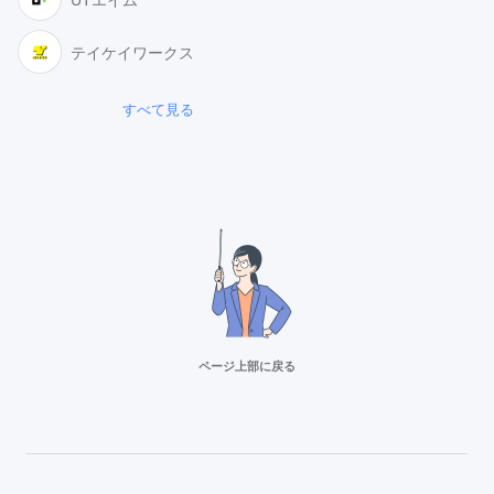
テイケイワークス
すべて見る
ページ上部に戻る
リクルートスタッフィング
派遣満足度14部門でNo.1