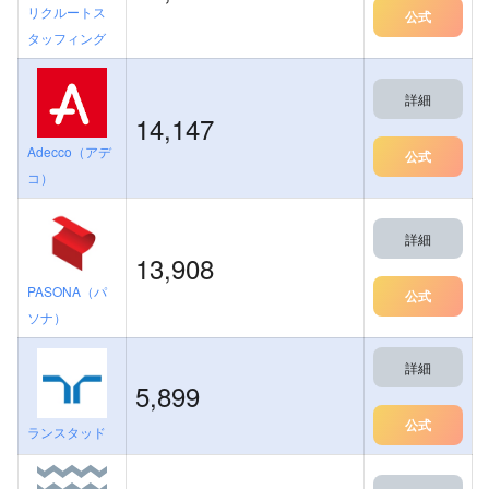
リクルートス
公式
タッフィング
詳細
14,147
Adecco（アデ
公式
コ）
詳細
13,908
PASONA（パ
公式
ソナ）
詳細
5,899
公式
ランスタッド