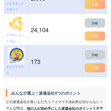
ジャスネット
公式
スタッフ
詳細
24,104
アプロ・ドッ
公式
トコム
詳細
173
キャリアプラ
公式
ス
みんなが選ぶ！派遣会社4つのポイント
どの派遣会社が良いんだろう？イマイチ決め所が分からない！
そんな時は、
を参考
他の人が決め手にした派遣会社のポイント