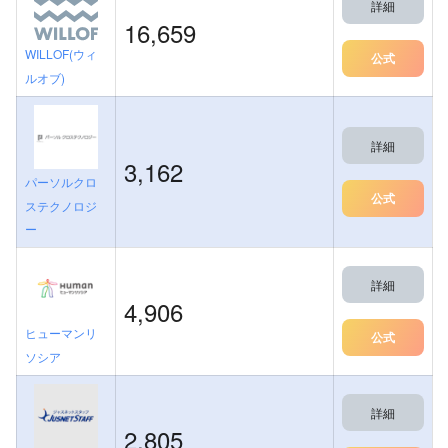
詳細
16,659
WILLOF(ウィ
公式
ルオブ)
詳細
3,162
パーソルクロ
公式
ステクノロジ
ー
詳細
4,906
ヒューマンリ
公式
ソシア
詳細
2,805