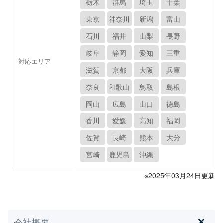
栃木
群馬
埼玉
千葉
東京
神奈川
新潟
富山
石川
福井
山梨
長野
岐阜
静岡
愛知
三重
対応エリア
滋賀
京都
大阪
兵庫
奈良
和歌山
鳥取
島根
岡山
広島
山口
徳島
香川
愛媛
高知
福岡
佐賀
長崎
熊本
大分
宮崎
鹿児島
沖縄
※2025年03月24日更新
会社概要