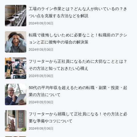
工場のライン作業とは？どんな人が向いているの？き
つい点を克服する方法などを解説
2024年09月06日
転職で後悔しないために必要なこと！転職前のアクシ
ョンと正に後悔中の場合の解決策
2024年09月06日
フリーターから正社員になるために大切なこととは？
その方法と知っておきたい心構え
2024年09月06日
50代の平均年収を超えるための転職・副業・投資・起
業の方法について
2024年09月06日
フリーターから就職して正社員になる！その方法と必
要な準備やコツについて
2024年09月06日