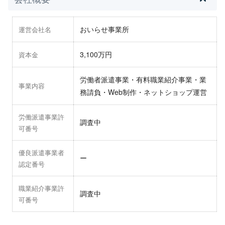
おいらせ事業所
運営会社名
3,100万円
資本金
労働者派遣事業・有料職業紹介事業・業
事業内容
務請負・Web制作・ネットショップ運営
労働派遣事業許
調査中
可番号
優良派遣事業者
ー
認定番号
職業紹介事業許
調査中
可番号