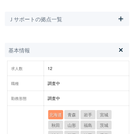
Ｊサポートの拠点一覧
基本情報
12
求人数
調査中
職種
調査中
勤務形態
北海道
青森
岩手
宮城
秋田
山形
福島
茨城