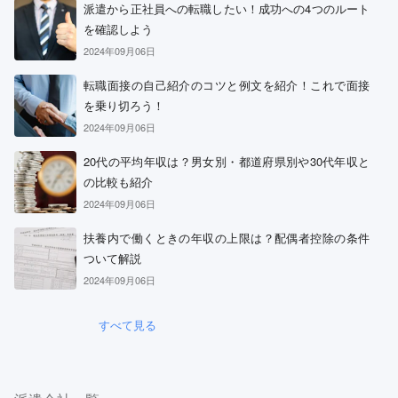
派遣から正社員への転職したい！成功への4つのルート
を確認しよう
2024年09月06日
転職面接の自己紹介のコツと例文を紹介！これで面接
を乗り切ろう！
2024年09月06日
20代の平均年収は？男女別・都道府県別や30代年収と
の比較も紹介
2024年09月06日
扶養内で働くときの年収の上限は？配偶者控除の条件
ついて解説
2024年09月06日
すべて見る