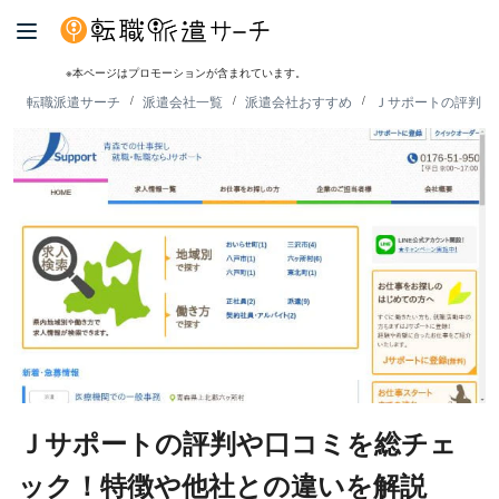
※本ページはプロモーションが含まれています。
転職派遣サーチ
派遣会社一覧
派遣会社おすすめ
Ｊサポートの評判・
Ｊサポートの評判や口コミを総チェ
ック！特徴や他社との違いを解説