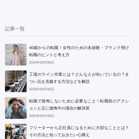
記事一覧
40歳からの転職！女性のための未経験・ブランク明け
転職のヒントと考え方
2024年09月06日
工場のライン作業とは？どんな人が向いているの？き
つい点を克服する方法などを解説
2024年09月06日
転職で後悔しないために必要なこと！転職前のアクシ
ョンと正に後悔中の場合の解決策
2024年09月06日
フリーターから正社員になるために大切なこととは？
その方法と知っておきたい心構え