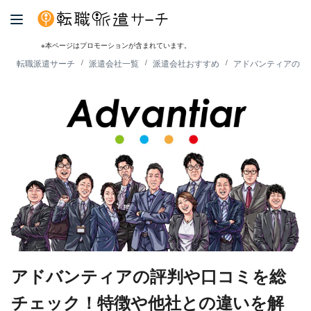
※本ページはプロモーションが含まれています。
転職派遣サーチ
派遣会社一覧
派遣会社おすすめ
アドバンティアの評
アドバンティアの評判や口コミを総
チェック！特徴や他社との違いを解