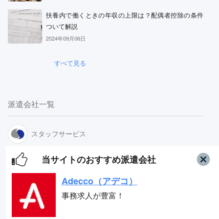
扶養内で働くときの年収の上限は？配偶者控除の条件
ついて解説
Adecco（アデコ）
2024年09月06日
事務求人が豊富！
すべて見る
スタッフサービス
求人数16万件以上の派遣会社！
派遣会社一覧
リクルートスタッフィング
スタッフサービス
派遣満足度14部門でNo.1
リクルートスタッフィング
当サイトのおすすめ派遣会社
Adecco（アデコ）
Adecco（アデコ）
事務求人が豊富！
テンプスタッフ