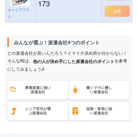
173
キャリアプラ
公式
ス
みんなが選ぶ！派遣会社4つのポイント
どの派遣会社が良いんだろう？イマイチ決め所が分からない！
そんな時は、
を参考
他の人が決め手にした派遣会社のポイント
にしてみましょう♪
事務派遣に強い
働くママに優し
派遣会社
い派遣会社
シニア世代が選
短期・単発に強
ぶ派遣会社
い派遣会社