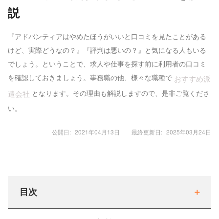
説
『アドバンティアはやめたほうがいいと口コミを見たことがある
けど、実際どうなの？』『評判は悪いの？』と気になる人もいる
でしょう。ということで、求人や仕事を探す前に利用者の口コミ
を確認しておきましょう。事務職の他、様々な職種で
おすすめ派
となります。その理由も解説しますので、是非ご覧くださ
遣会社
い。
公開日:
2021年04月13日
最終更新日:
2025年03月24日
目次