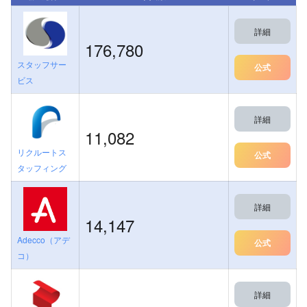
詳細
176,780
スタッフサー
公式
ビス
詳細
11,082
リクルートス
公式
タッフィング
詳細
14,147
Adecco（アデ
公式
コ）
詳細