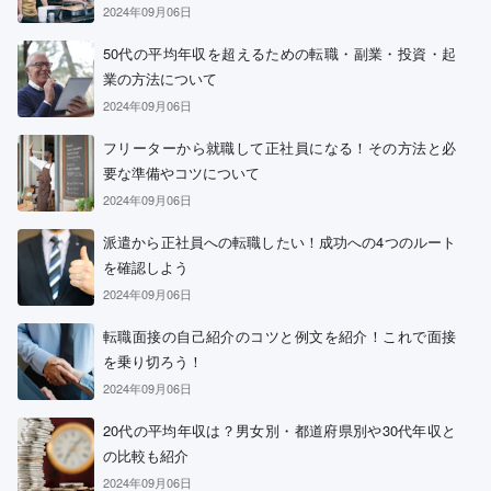
2024年09月06日
50代の平均年収を超えるための転職・副業・投資・起
業の方法について
2024年09月06日
フリーターから就職して正社員になる！その方法と必
要な準備やコツについて
2024年09月06日
派遣から正社員への転職したい！成功への4つのルート
を確認しよう
2024年09月06日
転職面接の自己紹介のコツと例文を紹介！これで面接
を乗り切ろう！
2024年09月06日
20代の平均年収は？男女別・都道府県別や30代年収と
リクルートスタッフィング
の比較も紹介
2024年09月06日
派遣満足度14部門でNo.1