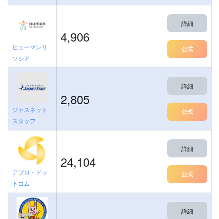
詳細
4,906
ヒューマンリ
公式
ソシア
詳細
2,805
ジャスネット
公式
スタッフ
詳細
24,104
アプロ・ドッ
公式
トコム
詳細