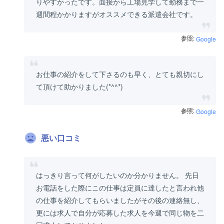
りやすかったです。面接から工場見学して勤務まで一
週間程かかりますがオススメできる派遣会社です。
参照:
Google
お仕事の紹介をして下さるのも早く、とても親切にし
て頂けて助かりました(*^^*)
参照:
Google
悪い口コミ
はっきり言って何がしたいのか分かりません。 先日
お電話をした際にこの仕事は定員に達したと言われ他
の仕事を紹介してもらいましたがその後の連絡無し、
更には求人で自分が応募した求人を今週で同じ物を二