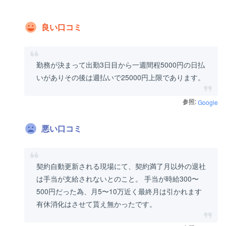
良い口コミ
勤務が決まって出勤3日目から一週間程5000円の日払
いがありその後は週払いで25000円上限であります。
参照:
Google
悪い口コミ
契約自動更新される現場にて、契約満了月以外の退社
は手当が支給されないとのこと。 手当が時給300〜
500円だった為、月5〜10万近く最終月は引かれます
有休消化はさせて貰え無かったです。