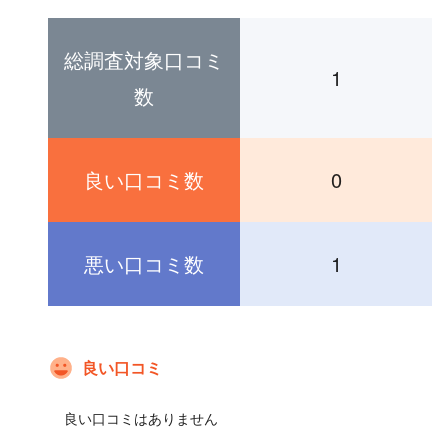
総調査対象口コミ
1
数
良い口コミ数
0
悪い口コミ数
1
良い口コミ
良い口コミはありません