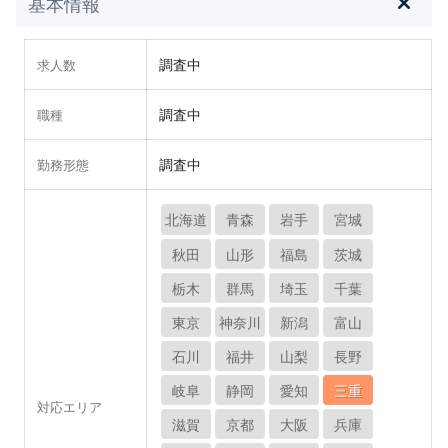
基本情報
調査中
求人数
調査中
職種
調査中
勤務形態
北海道
青森
岩手
宮城
秋田
山形
福島
茨城
栃木
群馬
埼玉
千葉
東京
神奈川
新潟
富山
石川
福井
山梨
長野
岐阜
静岡
愛知
三重
対応エリア
滋賀
京都
大阪
兵庫