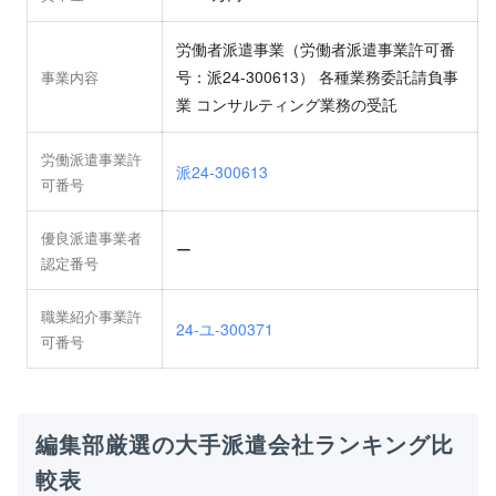
労働者派遣事業（労働者派遣事業許可番
号：派24-300613） 各種業務委託請負事
事業内容
業 コンサルティング業務の受託
労働派遣事業許
派24-300613
可番号
優良派遣事業者
ー
認定番号
職業紹介事業許
24-ユ-300371
可番号
編集部厳選の大手派遣会社ランキング比
較表