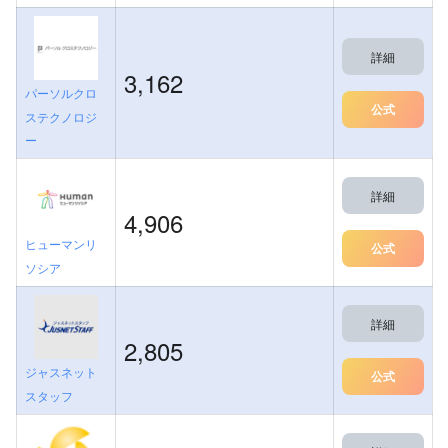
詳細
3,162
パーソルクロ
公式
ステクノロジ
ー
詳細
4,906
ヒューマンリ
公式
ソシア
詳細
2,805
ジャスネット
公式
スタッフ