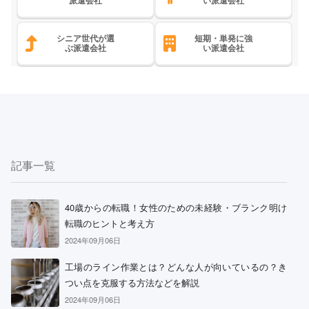
派遣会社
い派遣会社
シニア世代が選
短期・単発に強
ぶ派遣会社
い派遣会社
記事一覧
40歳からの転職！女性のための未経験・ブランク明け
転職のヒントと考え方
2024年09月06日
工場のライン作業とは？どんな人が向いているの？き
つい点を克服する方法などを解説
2024年09月06日