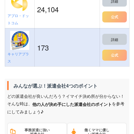
詳細
24,104
アプロ・ドッ
公式
トコム
詳細
173
キャリアプラ
公式
ス
みんなが選ぶ！派遣会社4つのポイント
どの派遣会社が良いんだろう？イマイチ決め所が分からない！
そんな時は、
を参考
他の人が決め手にした派遣会社のポイント
にしてみましょう♪
事務派遣に強い
働くママに優し