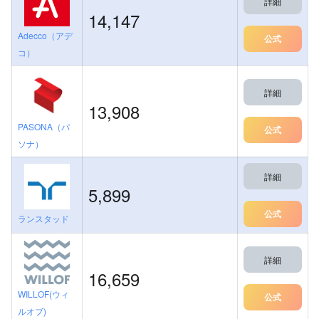
詳細
14,147
Adecco（アデ
公式
コ）
詳細
13,908
PASONA（パ
公式
ソナ）
詳細
5,899
公式
ランスタッド
詳細
16,659
WILLOF(ウィ
公式
ルオブ)