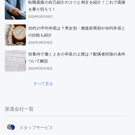
転職面接の自己紹介のコツと例文を紹介！これで面接
を乗り切ろう！
2024年09月06日
20代の平均年収は？男女別・都道府県別や30代年収と
の比較も紹介
2024年09月06日
扶養内で働くときの年収の上限は？配偶者控除の条件
ついて解説
2024年09月06日
すべて見る
派遣会社一覧
スタッフサービス