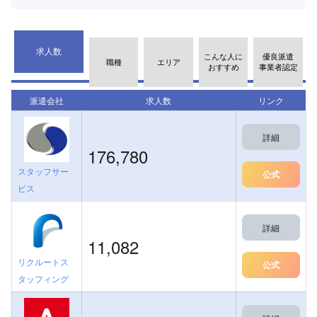
求人数
こんな人に
優良派遣
職種
エリア
おすすめ
事業者認定
派遣会社
求人数
リンク
詳細
176,780
スタッフサー
公式
ビス
詳細
11,082
リクルートス
公式
タッフィング