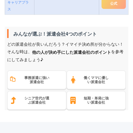
キャリアプラ
公式
ス
みんなが選ぶ！派遣会社4つのポイント
どの派遣会社が良いんだろう？イマイチ決め所が分からない！
そんな時は、
を参考
他の人が決め手にした派遣会社のポイント
にしてみましょう♪
事務派遣に強い
働くママに優し
派遣会社
い派遣会社
シニア世代が選
短期・単発に強
ぶ派遣会社
い派遣会社