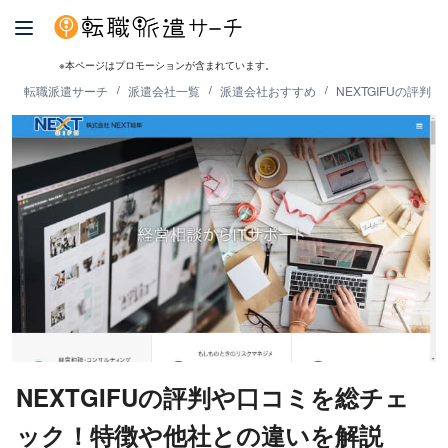
※本ページはプロモーションが含まれています。
転職派遣サーチ
派遣会社一覧
派遣会社おすすめ
NEXTGIFUの評
NEXTGIFUの評判や口コミを総チェ
ック！特徴や他社との違いを解説