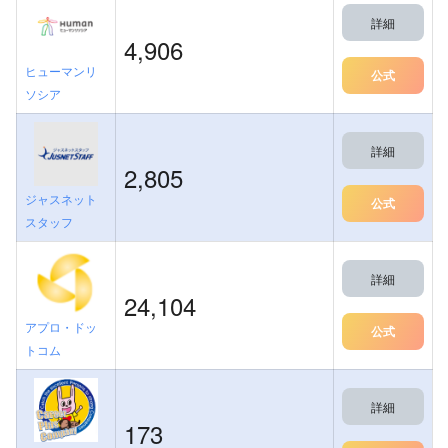
詳細
4,906
ヒューマンリ
公式
ソシア
詳細
2,805
ジャスネット
公式
スタッフ
詳細
24,104
アプロ・ドッ
公式
トコム
詳細
173