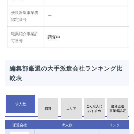
優良派遣事業者
ー
認定番号
職業紹介事業許
調査中
可番号
編集部厳選の大手派遣会社ランキング比
較表
求人数
こんな人に
優良派遣
職種
エリア
おすすめ
事業者認定
派遣会社
求人数
リンク