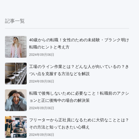
記事一覧
40歳からの転職！女性のための未経験・ブランク明け
転職のヒントと考え方
2024年09月06日
工場のライン作業とは？どんな人が向いているの？き
つい点を克服する方法などを解説
2024年09月06日
転職で後悔しないために必要なこと！転職前のアクシ
ョンと正に後悔中の場合の解決策
2024年09月06日
フリーターから正社員になるために大切なこととは？
その方法と知っておきたい心構え
2024年09月06日