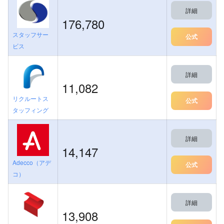
詳細
176,780
スタッフサー
公式
ビス
詳細
11,082
リクルートス
公式
タッフィング
詳細
14,147
Adecco（アデ
公式
コ）
詳細
13,908