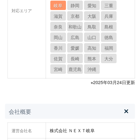
岐阜
静岡
愛知
三重
対応エリア
滋賀
京都
大阪
兵庫
奈良
和歌山
鳥取
島根
岡山
広島
山口
徳島
香川
愛媛
高知
福岡
佐賀
長崎
熊本
大分
宮崎
鹿児島
沖縄
※2025年03月24日更新
会社概要
株式会社 ＮＥＸＴ岐阜
運営会社名