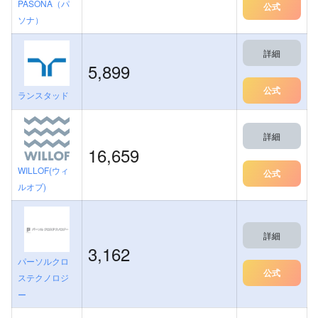
PASONA（パ
公式
ソナ）
詳細
5,899
公式
ランスタッド
詳細
16,659
WILLOF(ウィ
公式
ルオブ)
詳細
3,162
パーソルクロ
公式
ステクノロジ
ー