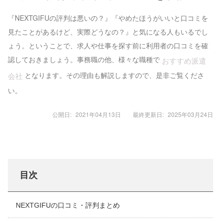
『NEXTGIFUの評判は悪いの？』『やめたほうがいいと口コミを
見たことがあるけど、実際どうなの？』と気になる人もいるでし
ょう。ということで、求人や仕事を探す前に利用者の口コミを確
認しておきましょう。事務職の他、様々な職種で
おすすめ派遣
となります。その理由も解説しますので、是非ご覧くださ
会社
い。
公開日:
2021年04月13日
最終更新日:
2025年03月24日
目次
NEXTGIFUの口コミ・評判まとめ