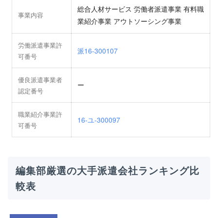
総合人材サービス 労働者派遣事業 有料職
事業内容
業紹介事業 アウトソーシング事業
労働派遣事業許
派16-300107
可番号
優良派遣事業者
ー
認定番号
職業紹介事業許
16-ユ-300097
可番号
編集部厳選の大手派遣会社ランキング比
較表