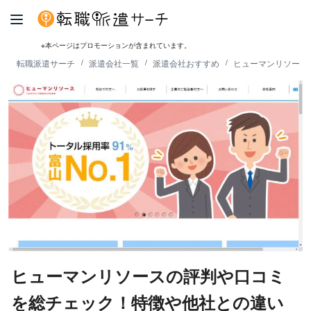
※本ページはプロモーションが含まれています。
転職派遣サーチ
派遣会社一覧
派遣会社おすすめ
ヒューマンリソース
ヒューマンリソースの評判や口コミ
を総チェック！特徴や他社との違い