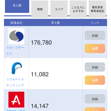
求人数
こんな人に
優良派遣
職種
エリア
おすすめ
事業者認定
派遣会社
求人数
リンク
詳細
176,780
スタッフサー
公式
ビス
詳細
11,082
リクルートス
公式
タッフィング
詳細
14,147
Adecco（アデ