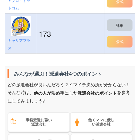
アプロ・ドッ
公式
トコム
詳細
173
キャリアプラ
公式
ス
みんなが選ぶ！派遣会社4つのポイント
どの派遣会社が良いんだろう？イマイチ決め所が分からない！
そんな時は、
を参考
他の人が決め手にした派遣会社のポイント
にしてみましょう♪
事務派遣に強い
働くママに優し
派遣会社
い派遣会社