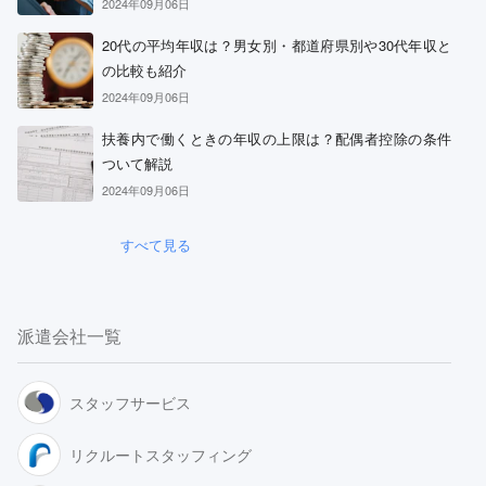
2024年09月06日
20代の平均年収は？男女別・都道府県別や30代年収と
の比較も紹介
2024年09月06日
扶養内で働くときの年収の上限は？配偶者控除の条件
ついて解説
2024年09月06日
すべて見る
派遣会社一覧
スタッフサービス
リクルートスタッフィング