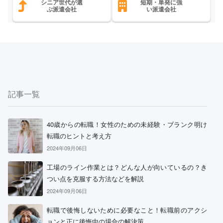
シニア世代が選
短期・単発に強
ぶ派遣会社
い派遣会社
記事一覧
40歳からの転職！女性のための未経験・ブランク明け
転職のヒントと考え方
2024年09月06日
工場のライン作業とは？どんな人が向いているの？き
つい点を克服する方法などを解説
2024年09月06日
転職で後悔しないために必要なこと！転職前のアクシ
ョンと正に後悔中の場合の解決策