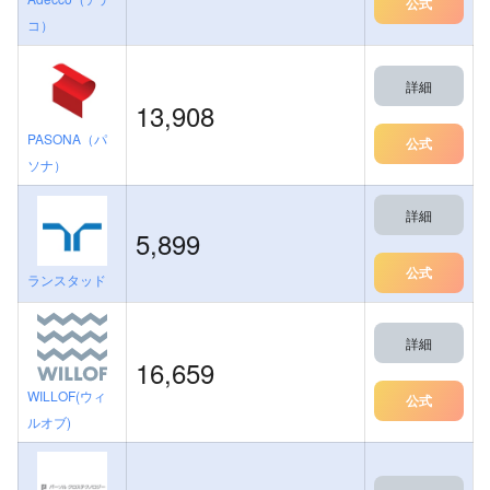
公式
コ）
詳細
13,908
PASONA（パ
公式
ソナ）
詳細
5,899
公式
ランスタッド
詳細
16,659
WILLOF(ウィ
公式
ルオブ)