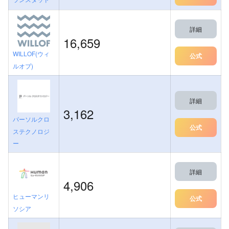
詳細
16,659
WILLOF(ウィ
公式
ルオブ)
詳細
3,162
パーソルクロ
公式
ステクノロジ
ー
詳細
4,906
ヒューマンリ
公式
ソシア