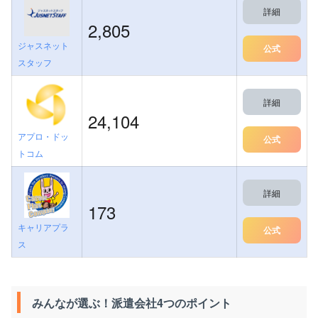
詳細
2,805
ジャスネット
公式
スタッフ
詳細
24,104
アプロ・ドッ
公式
トコム
詳細
173
キャリアプラ
公式
ス
みんなが選ぶ！派遣会社4つのポイント