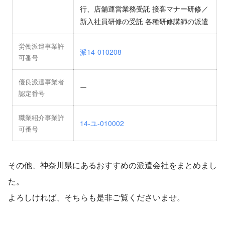
行、店舗運営業務受託 接客マナー研修／
新入社員研修の受託 各種研修講師の派遣
労働派遣事業許
派14-010208
可番号
優良派遣事業者
ー
認定番号
職業紹介事業許
14-ユ-010002
可番号
その他、神奈川県にあるおすすめの派遣会社をまとめまし
た。
よろしければ、そちらも是非ご覧くださいませ。