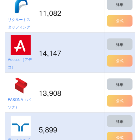
詳細
11,082
リクルートス
公式
タッフィング
詳細
14,147
Adecco（アデ
公式
コ）
詳細
13,908
PASONA（パ
公式
ソナ）
詳細
5,899
公式
ランスタッド