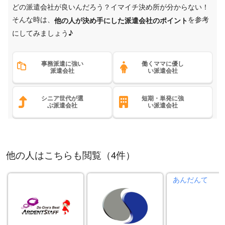
どの派遣会社が良いんだろう？イマイチ決め所が分からない！
そんな時は、
を参考
他の人が決め手にした派遣会社のポイント
にしてみましょう♪
事務派遣に強い
働くママに優し
派遣会社
い派遣会社
シニア世代が選
短期・単発に強
ぶ派遣会社
い派遣会社
他の人はこちらも閲覧（4件）
あんだんて