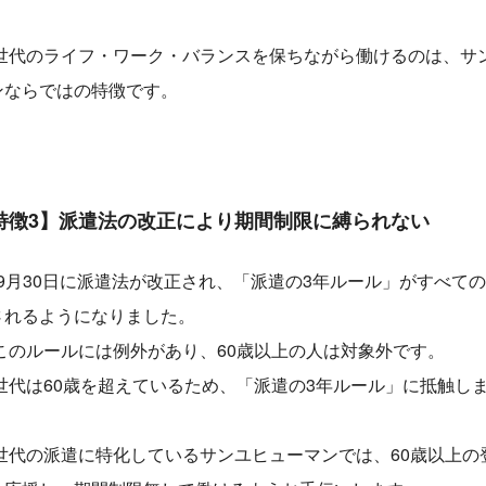
世代のライフ・ワーク・バランスを保ちながら働けるのは、サ
ンならではの特徴です。
特徴3】派遣法の改正により期間制限に縛られない
年9月30日に派遣法が改正され、「派遣の3年ルール」がすべて
されるようになりました。
このルールには例外があり、60歳以上の人は対象外です。
世代は60歳を超えているため、「派遣の3年ルール」に抵触し
世代の派遣に特化しているサンユヒューマンでは、60歳以上の