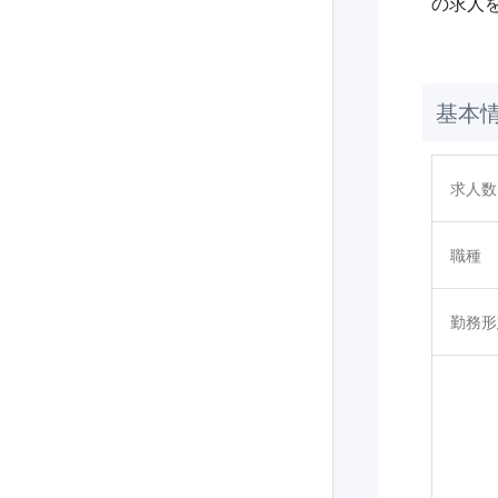
の求人
基本
求人数
職種
勤務形