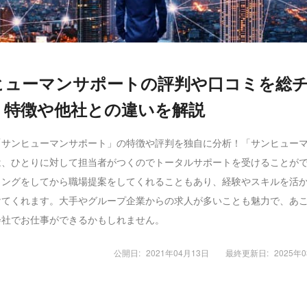
ヒューマンサポートの評判や口コミを総
！特徴や他社との違いを解説
「サンヒューマンサポート」の特徴や評判を独自に分析！「サンヒュー
は、ひとりに対して担当者がつくのでトータルサポートを受けることが
リングをしてから職場提案をしてくれることもあり、経験やスキルを活
けてくれます。大手やグループ企業からの求人が多いことも魅力で、あ
会社でお仕事ができるかもしれません。
公開日:
2021年04月13日
最終更新日:
2025年