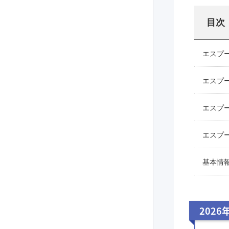
目次
エスプ
エスプ
エスプ
エスプ
基本情
2026