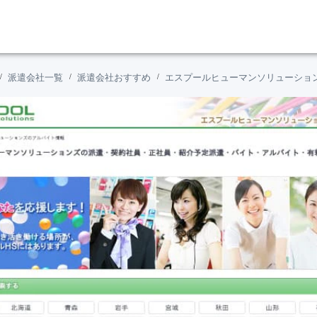
派遣会社一覧
派遣会社おすすめ
エスプールヒューマンソリューショ