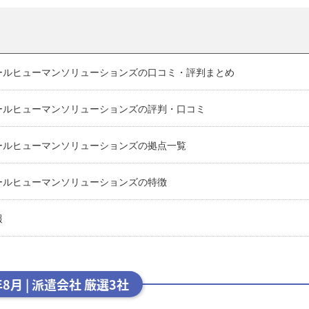
ールヒューマンソリューションズの口コミ・評判まとめ
ールヒューマンソリューションズの評判・口コミ
ールヒューマンソリューションズの拠点一覧
ールヒューマンソリューションズの特徴
報
年8月 | 派遣会社 厳選3社