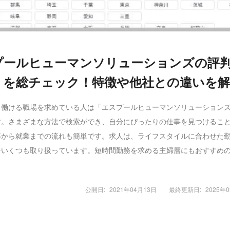
プールヒューマンソリューションズの評
ミを総チェック！特徴や他社との違いを解
く働ける職場を求めている人は「エスプールヒューマンソリューション
す。さまざまな方法で検索ができ、自分にぴったりの仕事を見つけるこ
募から就業までの流れも簡単です。求人は、ライフスタイルに合わせた
をいくつも取り扱っています。短時間勤務を求める主婦層にもおすすめ
公開日:
2021年04月13日
最終更新日:
2025年