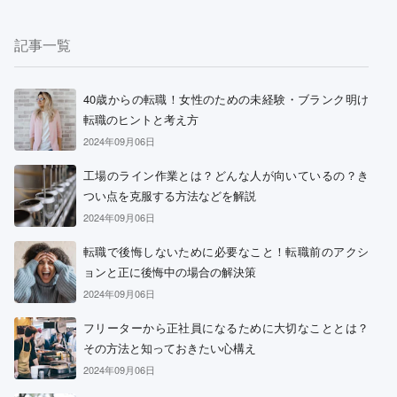
記事一覧
40歳からの転職！女性のための未経験・ブランク明け
転職のヒントと考え方
2024年09月06日
工場のライン作業とは？どんな人が向いているの？き
つい点を克服する方法などを解説
2024年09月06日
転職で後悔しないために必要なこと！転職前のアクシ
ョンと正に後悔中の場合の解決策
2024年09月06日
フリーターから正社員になるために大切なこととは？
その方法と知っておきたい心構え
2024年09月06日