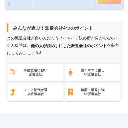
ス
みんなが選ぶ！派遣会社4つのポイント
どの派遣会社が良いんだろう？イマイチ決め所が分からない！
そんな時は、
を参考
他の人が決め手にした派遣会社のポイント
にしてみましょう♪
事務派遣に強い
働くママに優し
派遣会社
い派遣会社
シニア世代が選
短期・単発に強
ぶ派遣会社
い派遣会社