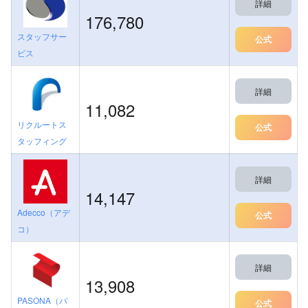
詳細
176,780
スタッフサー
公式
ビス
詳細
11,082
リクルートス
公式
タッフィング
詳細
14,147
Adecco（アデ
公式
コ）
詳細
13,908
PASONA（パ
公式