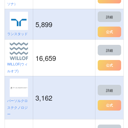
ソナ）
詳細
5,899
公式
ランスタッド
詳細
16,659
WILLOF(ウィ
公式
ルオブ)
詳細
3,162
パーソルクロ
公式
ステクノロジ
ー