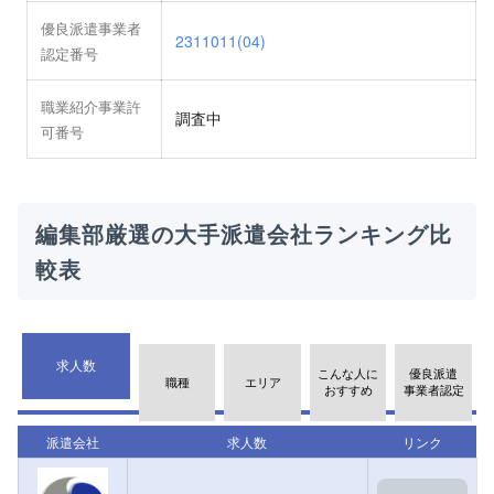
優良派遣事業者
2311011(04)
認定番号
職業紹介事業許
調査中
可番号
編集部厳選の大手派遣会社ランキング比
較表
求人数
こんな人に
優良派遣
職種
エリア
おすすめ
事業者認定
派遣会社
求人数
リンク