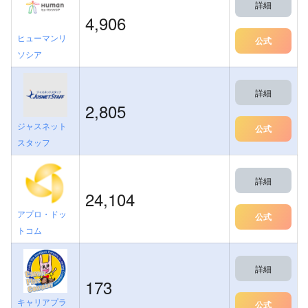
詳細
4,906
ヒューマンリ
公式
ソシア
詳細
2,805
ジャスネット
公式
スタッフ
詳細
24,104
アプロ・ドッ
公式
トコム
詳細
173
キャリアプラ
公式