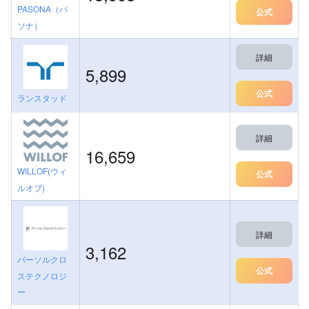
PASONA（パ
公式
ソナ）
詳細
5,899
公式
ランスタッド
詳細
16,659
WILLOF(ウィ
公式
ルオブ)
詳細
3,162
パーソルクロ
公式
ステクノロジ
ー