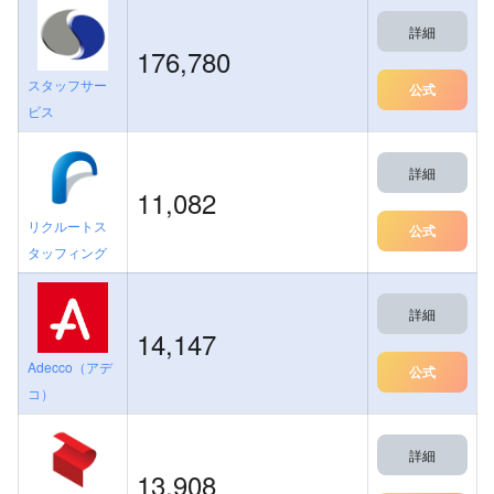
詳細
176,780
スタッフサー
公式
ビス
詳細
11,082
リクルートス
公式
タッフィング
詳細
14,147
Adecco（アデ
公式
コ）
詳細
13,908