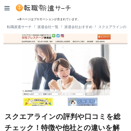
※本ページはプロモーションが含まれています。
転職派遣サーチ
派遣会社一覧
派遣会社おすすめ
スクエアラインの評
スクエアラインの評判や口コミを総
チェック！特徴や他社との違いを解