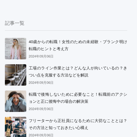
記事一覧
40歳からの転職！女性のための未経験・ブランク明け
転職のヒントと考え方
2024年09月06日
工場のライン作業とは？どんな人が向いているの？き
つい点を克服する方法などを解説
2024年09月06日
転職で後悔しないために必要なこと！転職前のアクシ
ョンと正に後悔中の場合の解決策
2024年09月06日
フリーターから正社員になるために大切なこととは？
その方法と知っておきたい心構え
2024年09月06日