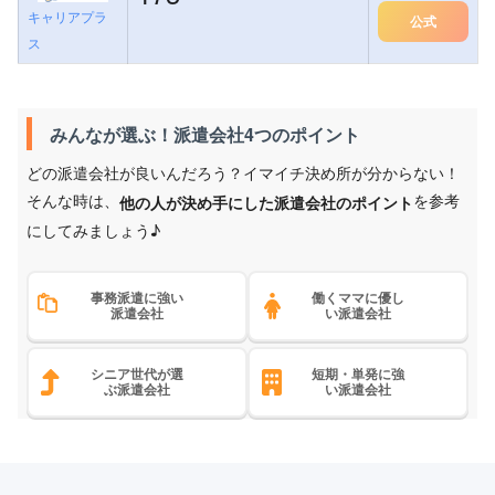
キャリアプラ
公式
ス
みんなが選ぶ！派遣会社4つのポイント
どの派遣会社が良いんだろう？イマイチ決め所が分からない！
そんな時は、
を参考
他の人が決め手にした派遣会社のポイント
にしてみましょう♪
事務派遣に強い
働くママに優し
派遣会社
い派遣会社
シニア世代が選
短期・単発に強
ぶ派遣会社
い派遣会社