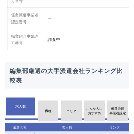
可番号
優良派遣事業者
ー
認定番号
職業紹介事業許
調査中
可番号
編集部厳選の大手派遣会社ランキング比
較表
求人数
こんな人に
優良派遣
職種
エリア
おすすめ
事業者認定
派遣会社
求人数
リンク