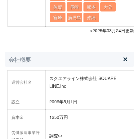
佐賀
長崎
熊本
大分
宮崎
鹿児島
沖縄
※2025年03月24日更新
会社概要
スクエアライン株式会社 SQUARE-
運営会社名
LINE.Inc
2006年5月1日
設立
1250万円
資本金
労働派遣事業許
調査中