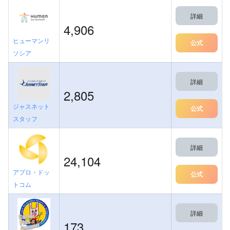
詳細
4,906
ヒューマンリ
公式
ソシア
詳細
2,805
ジャスネット
公式
スタッフ
詳細
24,104
アプロ・ドッ
公式
トコム
詳細
173