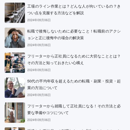
工場のライン作業とは？どんな人が向いているの？き
つい点を克服する方法などを解説
2024年09月06日
転職で後悔しないために必要なこと！転職前のアクシ
ョンと正に後悔中の場合の解決策
2024年09月06日
フリーターから正社員になるために大切なこととは？
その方法と知っておきたい心構え
2024年09月06日
50代の平均年収を超えるための転職・副業・投資・起
業の方法について
2024年09月06日
フリーターから就職して正社員になる！その方法と必
要な準備やコツについて
2024年09月06日