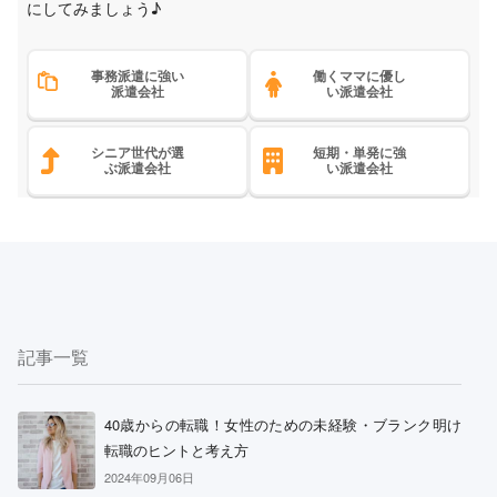
にしてみましょう♪
事務派遣に強い
働くママに優し
派遣会社
い派遣会社
シニア世代が選
短期・単発に強
ぶ派遣会社
い派遣会社
記事一覧
40歳からの転職！女性のための未経験・ブランク明け
転職のヒントと考え方
2024年09月06日