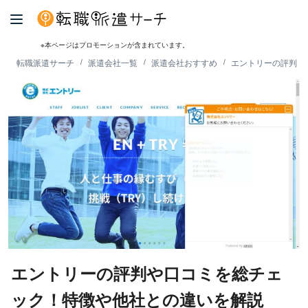
※本ページはプロモーションが含まれています。
転職派遣サーチ
派遣会社一覧
派遣会社おすすめ
エントリーの評判・
エントリーの評判や口コミを総チェ
ック！特徴や他社との違いを解説