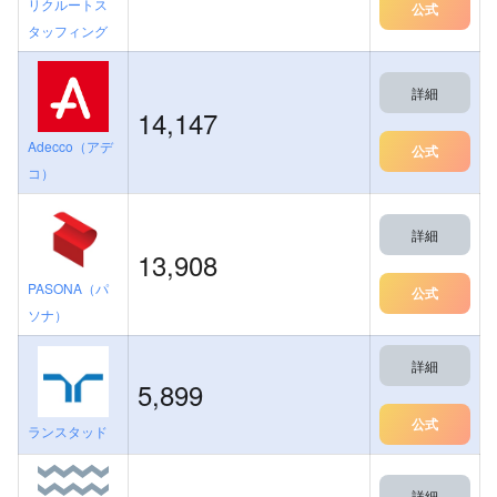
リクルートス
公式
タッフィング
詳細
14,147
Adecco（アデ
公式
コ）
詳細
13,908
PASONA（パ
公式
ソナ）
詳細
5,899
公式
ランスタッド
詳細