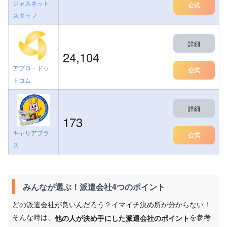
ジャスネット
公式
スタッフ
詳細
24,104
アプロ・ドッ
公式
トコム
詳細
173
キャリアプラ
公式
ス
みんなが選ぶ！派遣会社4つのポイント
どの派遣会社が良いんだろう？イマイチ決め所が分からない！
そんな時は、
を参考
他の人が決め手にした派遣会社のポイント