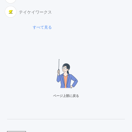
テイケイワークス
すべて見る
ページ上部に戻る
リクルートスタッフィング
派遣満足度14部門でNo.1
Adecco（アデコ）