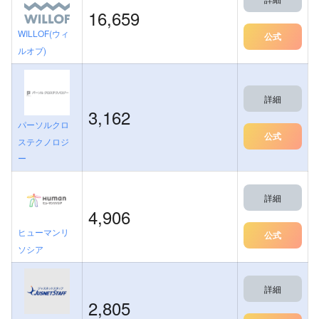
16,659
WILLOF(ウィ
公式
ルオブ)
詳細
3,162
パーソルクロ
公式
ステクノロジ
ー
詳細
4,906
ヒューマンリ
公式
ソシア
詳細
2,805