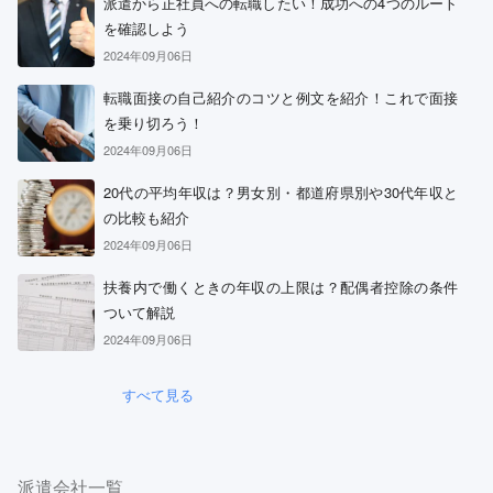
派遣から正社員への転職したい！成功への4つのルート
を確認しよう
2024年09月06日
転職面接の自己紹介のコツと例文を紹介！これで面接
を乗り切ろう！
2024年09月06日
20代の平均年収は？男女別・都道府県別や30代年収と
の比較も紹介
2024年09月06日
扶養内で働くときの年収の上限は？配偶者控除の条件
ついて解説
2024年09月06日
すべて見る
派遣会社一覧