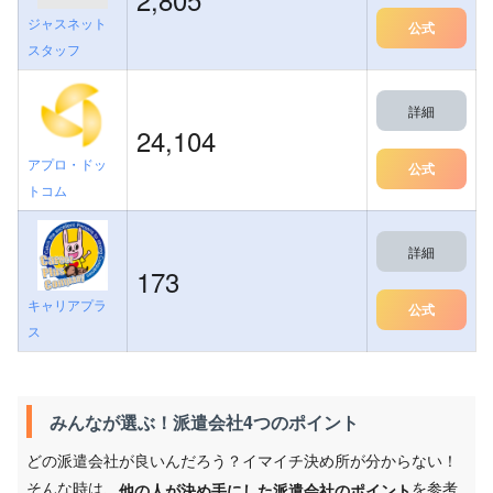
ジャスネット
公式
スタッフ
詳細
24,104
アプロ・ドッ
公式
トコム
詳細
173
キャリアプラ
公式
ス
みんなが選ぶ！派遣会社4つのポイント
どの派遣会社が良いんだろう？イマイチ決め所が分からない！
そんな時は、
を参考
他の人が決め手にした派遣会社のポイント