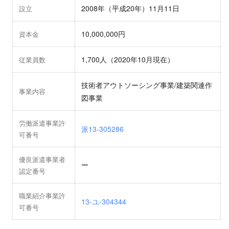
2008年（平成20年）11月11日
設立
10,000,000円
資本金
1,700人（2020年10月現在）
従業員数
技術者アウトソーシング事業/建築関連作
事業内容
図事業
労働派遣事業許
派13-305286
可番号
優良派遣事業者
ー
認定番号
職業紹介事業許
13-ユ-304344
可番号