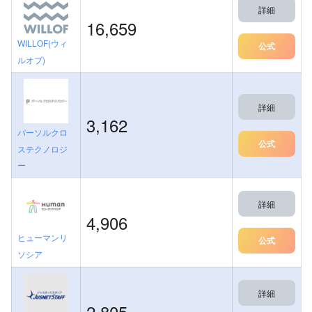
詳細
16,659
WILLOF(ウィ
公式
ルオブ)
詳細
3,162
パーソルクロ
公式
ステクノロジ
ー
詳細
4,906
ヒューマンリ
公式
ソシア
詳細
2,805