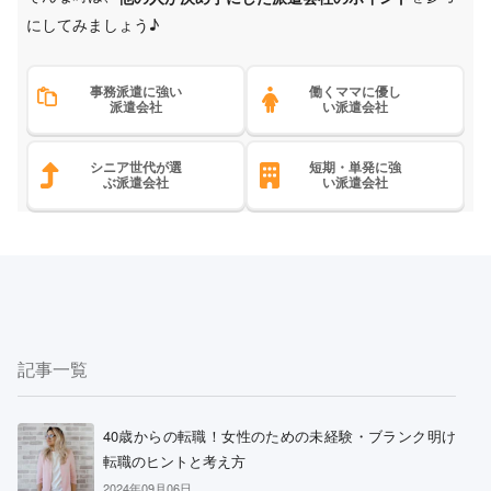
にしてみましょう♪
事務派遣に強い
働くママに優し
派遣会社
い派遣会社
シニア世代が選
短期・単発に強
ぶ派遣会社
い派遣会社
記事一覧
40歳からの転職！女性のための未経験・ブランク明け
転職のヒントと考え方
2024年09月06日