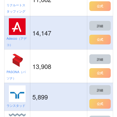
リクルートス
公式
タッフィング
詳細
14,147
Adecco（アデ
公式
コ）
詳細
13,908
PASONA（パ
公式
ソナ）
詳細
5,899
公式
ランスタッド