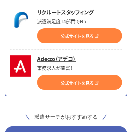
リクルートスタッフィング
派遣満足度14部門でNo.1
公式サイトを見る
Adecco（アデコ）
事務求人が豊富！
公式サイトを見る
派遣サーチがおすすめする