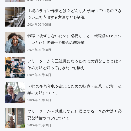
工場のライン作業とは？どんな人が向いているの？き
つい点を克服する方法などを解説
2024年09月06日
転職で後悔しないために必要なこと！転職前のアクシ
ョンと正に後悔中の場合の解決策
2024年09月06日
フリーターから正社員になるために大切なこととは？
その方法と知っておきたい心構え
2024年09月06日
50代の平均年収を超えるための転職・副業・投資・起
業の方法について
2024年09月06日
フリーターから就職して正社員になる！その方法と必
要な準備やコツについて
2024年09月06日