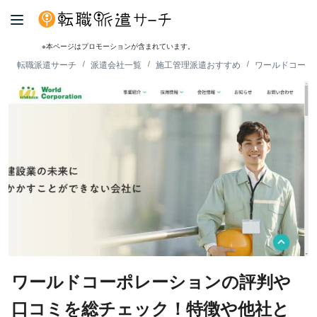
※本ページはプロモーションが含まれています。
転職派遣サーチ
派遣会社一覧
施工管理派遣おすすめ
ワールドコーポ
ワールドコーポレーションの評判や
口コミを総チェック！特徴や他社と