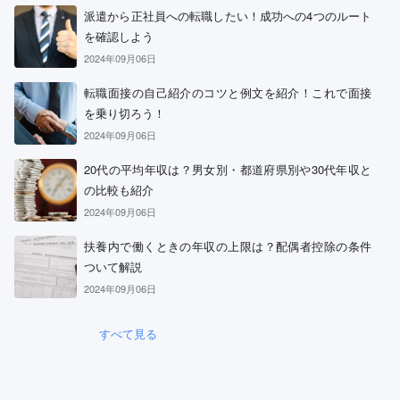
派遣から正社員への転職したい！成功への4つのルート
を確認しよう
2024年09月06日
転職面接の自己紹介のコツと例文を紹介！これで面接
を乗り切ろう！
2024年09月06日
20代の平均年収は？男女別・都道府県別や30代年収と
の比較も紹介
2024年09月06日
扶養内で働くときの年収の上限は？配偶者控除の条件
ついて解説
2024年09月06日
すべて見る