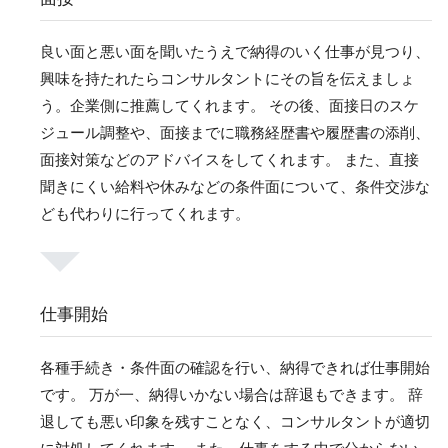
良い面と悪い面を聞いたうえで納得のいく仕事が見つり、
興味を持たれたらコンサルタントにその旨を伝えましょ
う。企業側に推薦してくれます。 その後、面接日のスケ
ジュール調整や、面接までに職務経歴書や履歴書の添削、
面接対策などのアドバイスをしてくれます。 また、直接
聞きにくい給料や休みなどの条件面について、条件交渉な
ども代わりに行ってくれます。
仕事開始
各種手続き・条件面の確認を行い、納得できれば仕事開始
です。 万が一、納得いかない場合は辞退もできます。 辞
退しても悪い印象を残すことなく、コンサルタントが適切
に対処してくれます。 また、仕事をする中で分からない