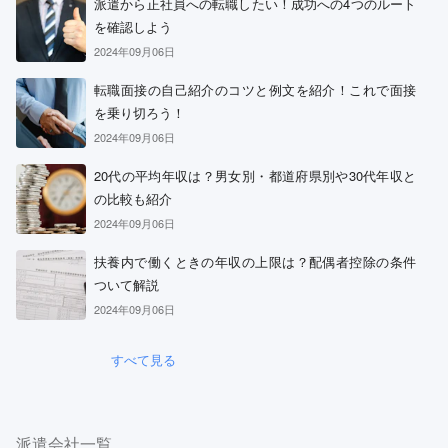
派遣から正社員への転職したい！成功への4つのルート
を確認しよう
2024年09月06日
転職面接の自己紹介のコツと例文を紹介！これで面接
を乗り切ろう！
2024年09月06日
20代の平均年収は？男女別・都道府県別や30代年収と
の比較も紹介
2024年09月06日
扶養内で働くときの年収の上限は？配偶者控除の条件
ついて解説
2024年09月06日
すべて見る
派遣会社一覧