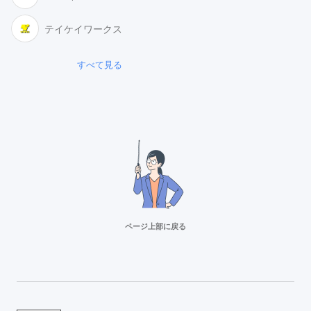
テイケイワークス
すべて見る
ページ上部に戻る
リクルートスタッフィング
派遣満足度14部門でNo.1
Adecco（アデコ）