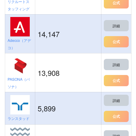
リクルートス
公式
タッフィング
詳細
14,147
Adecco（アデ
公式
コ）
詳細
13,908
PASONA（パ
公式
ソナ）
詳細
5,899
公式
ランスタッド
詳細