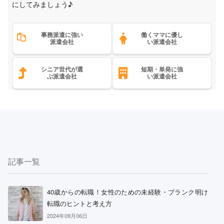
にしてみましょう♪
事務派遣に強い
働くママに優し
派遣会社
い派遣会社
シニア世代が選
短期・単発に強
ぶ派遣会社
い派遣会社
記事一覧
40歳からの転職！女性のための未経験・ブランク明け
転職のヒントと考え方
2024年09月06日