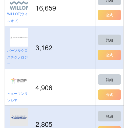
16,659
WILLOF(ウィ
公式
ルオブ)
詳細
3,162
パーソルクロ
公式
ステクノロジ
ー
詳細
4,906
ヒューマンリ
公式
ソシア
詳細
2,805