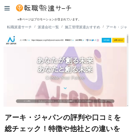
※本ページはプロモーションが含まれています。
転職派遣サーチ
派遣会社一覧
施工管理派遣おすすめ
アーキ・ジャパ
アーキ・ジャパンの評判や口コミを
総チェック！特徴や他社との違いを