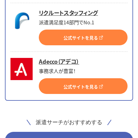
リクルートスタッフィング
派遣満足度14部門でNo.1
公式サイトを見る
Adecco（アデコ）
事務求人が豊富！
公式サイトを見る
派遣サーチがおすすめする