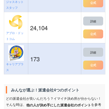
ジャスネット
公式
スタッフ
詳細
24,104
アプロ・ドッ
公式
トコム
詳細
173
キャリアプラ
公式
ス
みんなが選ぶ！派遣会社4つのポイント
どの派遣会社が良いんだろう？イマイチ決め所が分からない！
そんな時は、
を参考
他の人が決め手にした派遣会社のポイント