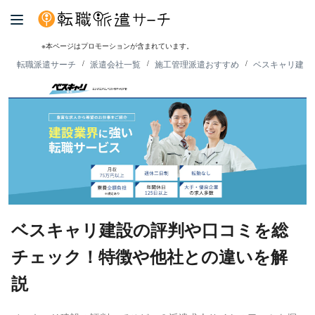
※本ページはプロモーションが含まれています。
転職派遣サーチ
派遣会社一覧
施工管理派遣おすすめ
ベスキャリ建設
ベスキャリ建設の評判や口コミを総
チェック！特徴や他社との違いを解
説