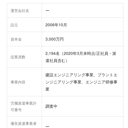
ー
運営会社名
2006年10月
設立
3,000万円
資本金
2,194名（2020年3月末時点/正社員・派
従業員数
遣社員含む）
建設エンジニアリング事業、プラントエ
ンジニアリング事業、エンジニア研修事
事業内容
業
労働派遣事業許
調査中
可番号
優良派遣事業者
ー