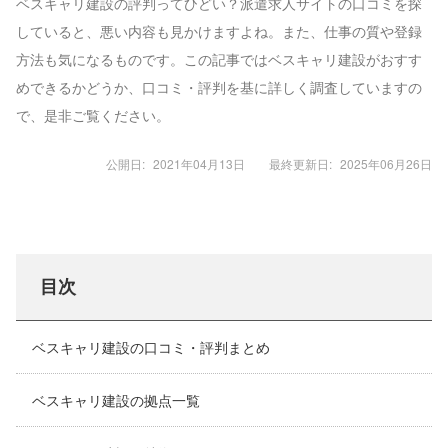
ベスキャリ建設の評判ってひどい？派遣求人サイトの口コミを探
していると、悪い内容も見かけますよね。また、仕事の質や登録
方法も気になるものです。この記事ではベスキャリ建設がおすす
めできるかどうか、口コミ・評判を基に詳しく調査していますの
で、是非ご覧ください。
公開日:
2021年04月13日
最終更新日:
2025年06月26日
目次
ベスキャリ建設の口コミ・評判まとめ
ベスキャリ建設の拠点一覧