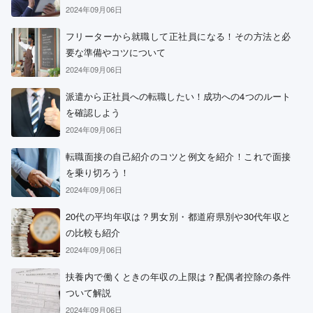
2024年09月06日
フリーターから就職して正社員になる！その方法と必
要な準備やコツについて
2024年09月06日
派遣から正社員への転職したい！成功への4つのルート
を確認しよう
2024年09月06日
転職面接の自己紹介のコツと例文を紹介！これで面接
を乗り切ろう！
2024年09月06日
20代の平均年収は？男女別・都道府県別や30代年収と
の比較も紹介
2024年09月06日
扶養内で働くときの年収の上限は？配偶者控除の条件
ついて解説
2024年09月06日