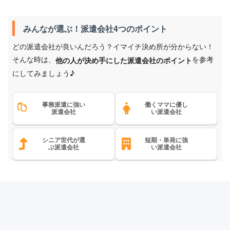
みんなが選ぶ！派遣会社4つのポイント
どの派遣会社が良いんだろう？イマイチ決め所が分からない！
そんな時は、
を参考
他の人が決め手にした派遣会社のポイント
にしてみましょう♪
事務派遣に強い
働くママに優し
派遣会社
い派遣会社
シニア世代が選
短期・単発に強
ぶ派遣会社
い派遣会社