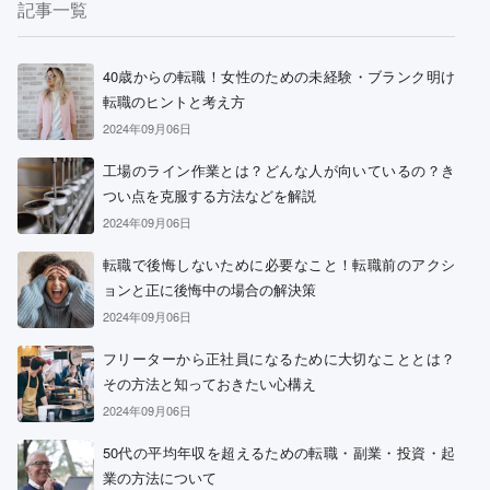
記事一覧
40歳からの転職！女性のための未経験・ブランク明け
転職のヒントと考え方
2024年09月06日
工場のライン作業とは？どんな人が向いているの？き
つい点を克服する方法などを解説
2024年09月06日
転職で後悔しないために必要なこと！転職前のアクシ
ョンと正に後悔中の場合の解決策
2024年09月06日
フリーターから正社員になるために大切なこととは？
その方法と知っておきたい心構え
2024年09月06日
50代の平均年収を超えるための転職・副業・投資・起
業の方法について