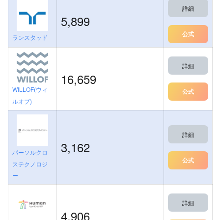
詳細
5,899
公式
ランスタッド
詳細
16,659
WILLOF(ウィ
公式
ルオブ)
詳細
3,162
パーソルクロ
公式
ステクノロジ
ー
詳細
4,906