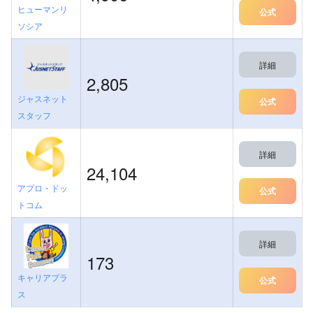
ヒューマンリ
公式
ソシア
詳細
2,805
ジャスネット
公式
スタッフ
詳細
24,104
アプロ・ドッ
公式
トコム
詳細
173
キャリアプラ
公式
ス