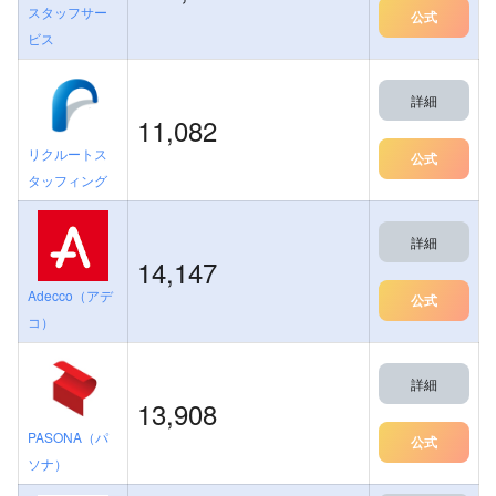
スタッフサー
公式
ビス
詳細
11,082
リクルートス
公式
タッフィング
詳細
14,147
Adecco（アデ
公式
コ）
詳細
13,908
PASONA（パ
公式
ソナ）