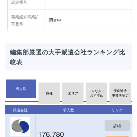
認定番号
職業紹介事業許
調査中
可番号
編集部厳選の大手派遣会社ランキング比
較表
求人数
こんな人に
優良派遣
職種
エリア
おすすめ
事業者認定
派遣会社
求人数
リンク
詳細
176,780