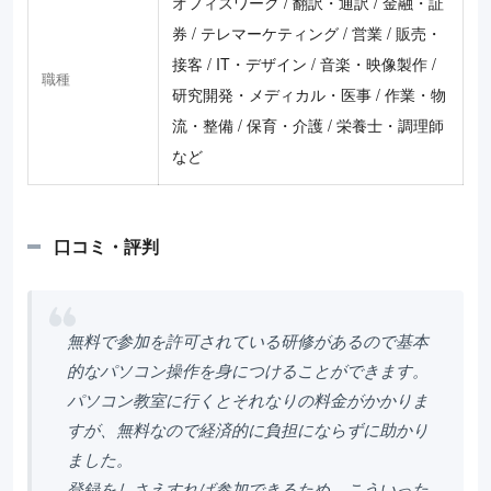
オフィスワーク / 翻訳・通訳 / 金融・証
券 / テレマーケティング / 営業 / 販売・
接客 / IT・デザイン / 音楽・映像製作 /
職種
研究開発・メディカル・医事 / 作業・物
流・整備 / 保育・介護 / 栄養士・調理師
など
口コミ・評判
無料で参加を許可されている研修があるので基本
的なパソコン操作を身につけることができます。
パソコン教室に行くとそれなりの料金がかかりま
すが、無料なので経済的に負担にならずに助かり
ました。
登録をしさえすれば参加できるため、こういった