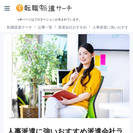
※本ページはプロモーションが含まれています。
転職派遣サーチ
記事一覧
派遣会社おすすめ
人事派遣に強いおすすめ
人事派遣に強いおすすめ派遣会社ラ