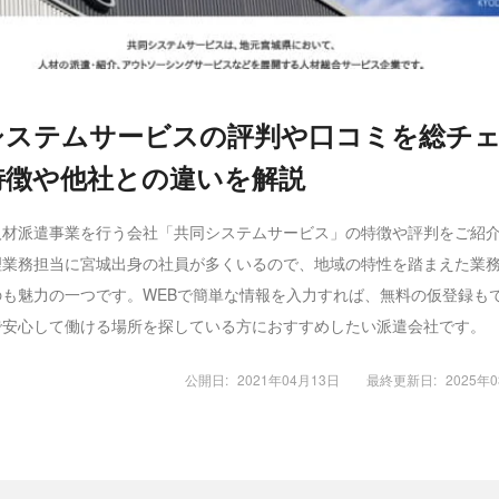
システムサービスの評判や口コミを総チ
特徴や他社との違いを解説
人材派遣事業を行う会社「共同システムサービス」の特徴や評判をご紹
理業務担当に宮城出身の社員が多くいるので、地域の特性を踏まえた業
のも魅力の一つです。WEBで簡単な情報を入力すれば、無料の仮登録も
で安心して働ける場所を探している方におすすめしたい派遣会社です。
公開日:
2021年04月13日
最終更新日:
2025年