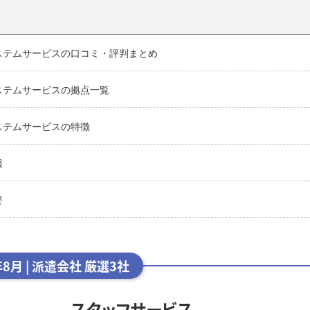
ステムサービスの口コミ・評判まとめ
ステムサービスの拠点一覧
ステムサービスの特徴
報
要
年8月 | 派遣会社 厳選3社
スタッフサービス