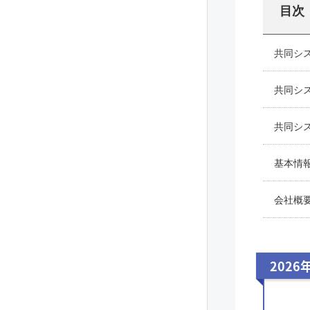
目次
共同シ
共同シ
共同シ
基本情
会社概
2026