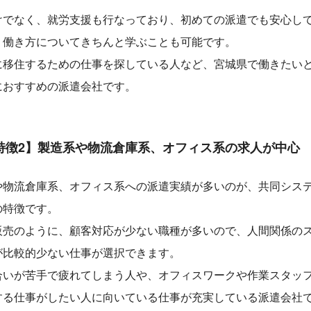
けでなく、就労支援も行なっており、初めての派遣でも安心し
、働き方についてきちんと学ぶことも可能です。
に移住するための仕事を探している人など、宮城県で働きたい
におすすめの派遣会社です。
特徴2】製造系や物流倉庫系、オフィス系の求人が中心
や物流倉庫系、オフィス系への派遣実績が多いのが、共同シス
の特徴です。
販売のように、顧客対応が少ない職種が多いので、人間関係の
が比較的少ない仕事が選択できます。
合いが苦手で疲れてしまう人や、オフィスワークや作業スタッ
する仕事がしたい人に向いている仕事が充実している派遣会社