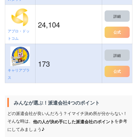
詳細
24,104
アプロ・ドッ
公式
トコム
詳細
173
キャリアプラ
公式
ス
みんなが選ぶ！派遣会社4つのポイント
どの派遣会社が良いんだろう？イマイチ決め所が分からない！
そんな時は、
を参考
他の人が決め手にした派遣会社のポイント
にしてみましょう♪