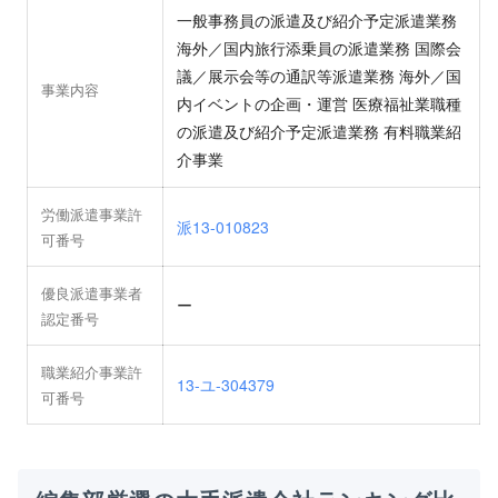
一般事務員の派遣及び紹介予定派遣業務
海外／国内旅行添乗員の派遣業務 国際会
議／展示会等の通訳等派遣業務 海外／国
事業内容
内イベントの企画・運営 医療福祉業職種
の派遣及び紹介予定派遣業務 有料職業紹
介事業
労働派遣事業許
派13-010823
可番号
優良派遣事業者
ー
認定番号
職業紹介事業許
13-ユ-304379
可番号