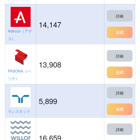
詳細
14,147
Adecco（アデ
公式
コ）
詳細
13,908
PASONA（パ
公式
ソナ）
詳細
5,899
公式
ランスタッド
詳細
16,659