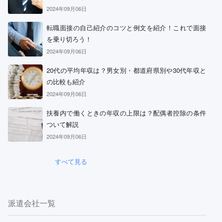
2024年09月06日
転職面接の自己紹介のコツと例文を紹介！これで面接
を乗り切ろう！
2024年09月06日
20代の平均年収は？男女別・都道府県別や30代年収と
の比較も紹介
2024年09月06日
扶養内で働くときの年収の上限は？配偶者控除の条件
ついて解説
2024年09月06日
すべて見る
派遣会社一覧