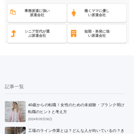
事務派遣に強い
働くママに優し
派遣会社
い派遣会社
シニア世代が選
短期・単発に強
ぶ派遣会社
い派遣会社
記事一覧
40歳からの転職！女性のための未経験・ブランク明け
転職のヒントと考え方
2024年09月06日
工場のライン作業とは？どんな人が向いているの？き