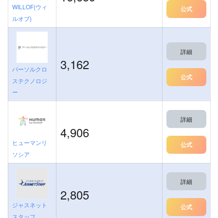
WILLOF(ウィ
公式
ルオブ)
詳細
3,162
パーソルクロ
公式
ステクノロジ
ー
詳細
4,906
ヒューマンリ
公式
ソシア
詳細
2,805
ジャスネット
公式
スタッフ