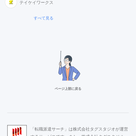
テイケイワークス
すべて見る
ページ上部に戻る
リクルートスタッフィング
派遣満足度14部門でNo.1
Adecco（アデコ）
「転職派遣サーチ」は株式会社タグスタジオが運営
事務求人が豊富！