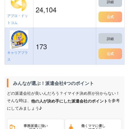
詳細
24,104
アプロ・ドッ
公式
トコム
詳細
173
キャリアプラ
公式
ス
みんなが選ぶ！派遣会社4つのポイント
どの派遣会社が良いんだろう？イマイチ決め所が分からない！
そんな時は、
を参考
他の人が決め手にした派遣会社のポイント
にしてみましょう♪
事務派遣に強い
働くママに優し