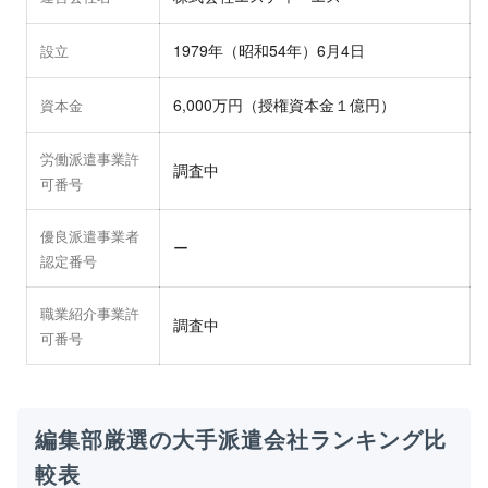
1979年（昭和54年）6月4日
設立
6,000万円（授権資本金１億円）
資本金
労働派遣事業許
調査中
可番号
優良派遣事業者
ー
認定番号
職業紹介事業許
調査中
可番号
編集部厳選の大手派遣会社ランキング比
較表