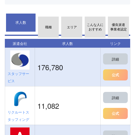
求人数
こんな人に
優良派遣
職種
エリア
おすすめ
事業者認定
派遣会社
求人数
リンク
詳細
176,780
スタッフサー
公式
ビス
詳細
11,082
リクルートス
公式
タッフィング