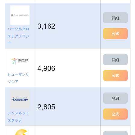
詳細
3,162
パーソルクロ
公式
ステクノロジ
ー
詳細
4,906
ヒューマンリ
公式
ソシア
詳細
2,805
ジャスネット
公式
スタッフ