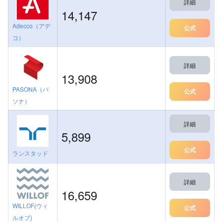
詳細
14,147
Adecco（アデ
公式
コ）
詳細
13,908
PASONA（パ
公式
ソナ）
詳細
5,899
公式
ランスタッド
詳細
16,659
WILLOF(ウィ
公式
ルオブ)