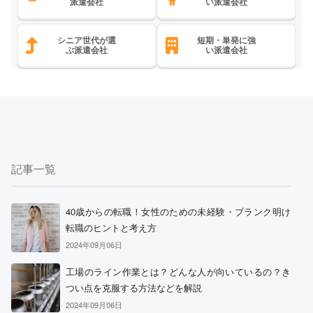
派遣会社
い派遣会社
シニア世代が選
短期・単発に強
ぶ派遣会社
い派遣会社
記事一覧
40歳からの転職！女性のための未経験・ブランク明け
転職のヒントと考え方
2024年09月06日
工場のライン作業とは？どんな人が向いているの？き
つい点を克服する方法などを解説
2024年09月06日