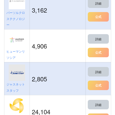
詳細
3,162
パーソルクロ
公式
ステクノロジ
ー
詳細
4,906
ヒューマンリ
公式
ソシア
詳細
2,805
ジャスネット
公式
スタッフ
詳細
24,104