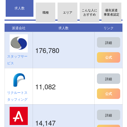
求人数
こんな人に
優良派遣
職種
エリア
おすすめ
事業者認定
派遣会社
求人数
リンク
詳細
176,780
スタッフサー
公式
ビス
詳細
11,082
リクルートス
公式
タッフィング
詳細
14,147