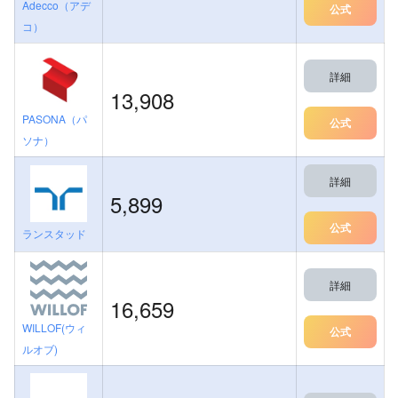
Adecco（アデ
公式
コ）
詳細
13,908
PASONA（パ
公式
ソナ）
詳細
5,899
公式
ランスタッド
詳細
16,659
WILLOF(ウィ
公式
ルオブ)