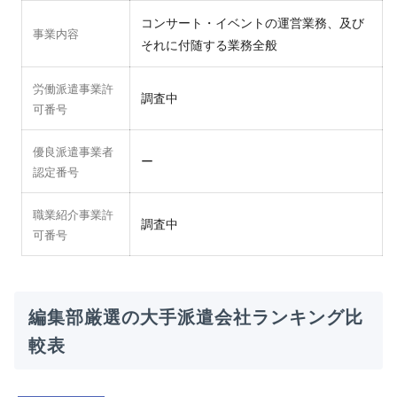
コンサート・イベントの運営業務、及び
事業内容
それに付随する業務全般
労働派遣事業許
調査中
可番号
優良派遣事業者
ー
認定番号
職業紹介事業許
調査中
可番号
編集部厳選の大手派遣会社ランキング比
較表