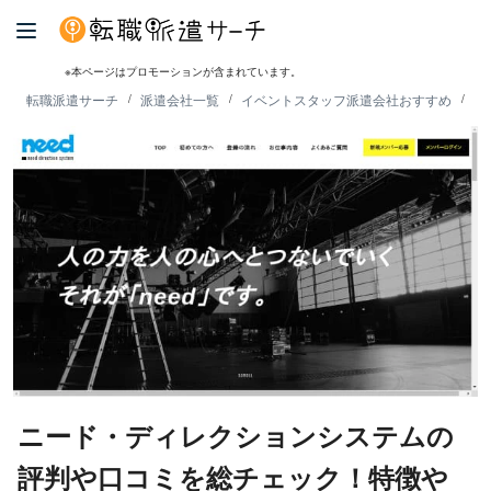
※本ページはプロモーションが含まれています。
転職派遣サーチ
派遣会社一覧
イベントスタッフ派遣会社おすすめ
ニ
ニード・ディレクションシステムの
評判や口コミを総チェック！特徴や