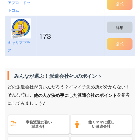
アプロ・ドッ
公式
トコム
詳細
173
キャリアプラ
公式
ス
みんなが選ぶ！派遣会社4つのポイント
どの派遣会社が良いんだろう？イマイチ決め所が分からない！
そんな時は、
を参考
他の人が決め手にした派遣会社のポイント
にしてみましょう♪
事務派遣に強い
働くママに優し
派遣会社
い派遣会社