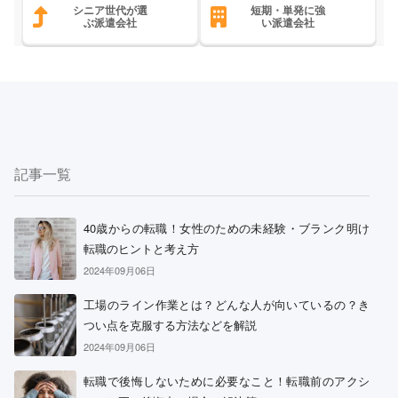
シニア世代が選
短期・単発に強
ぶ派遣会社
い派遣会社
記事一覧
40歳からの転職！女性のための未経験・ブランク明け
転職のヒントと考え方
2024年09月06日
工場のライン作業とは？どんな人が向いているの？き
つい点を克服する方法などを解説
2024年09月06日
転職で後悔しないために必要なこと！転職前のアクシ